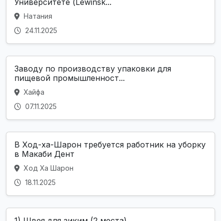
Университете (Lewinsk...
Натания
24.11.2025
Заводу по производству упаковки для
пищевой промышленност...
Хайфа
07.11.2025
В Ход-ха-Шарон требуется работник на уборку
в Макаби Дент
Ход Ха Шарон
18.11.2025
1) Швея для зиким (2 места)