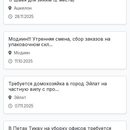
Ашкелон
28.11.2025
Модиин!!! Утренняя смена, сбор заказов на
упаковочном скл...
Модиин
11.10.2025
Требуется домохозяйка в город Эйлат на
частную вилу с про...
Эйлат
07.11.2025
В Петах Тикву на уборку офисов требуется