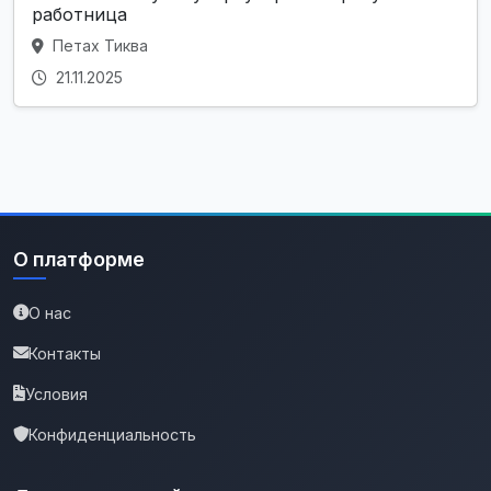
работница
Петах Тиква
21.11.2025
О платформе
О нас
Контакты
Условия
Конфиденциальность