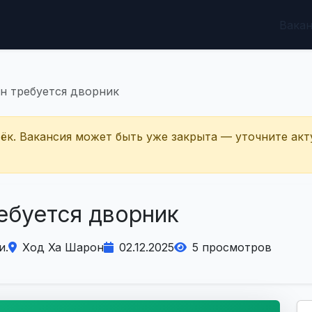
Вака
н требуется дворник
тёк. Вакансия может быть уже закрыта — уточните акт
ебуется дворник
и.
Ход Ха Шарон
02.12.2025
5 просмотров