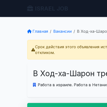
ISRAEL JOB
Главная
Вакансии
В Ход-ха-Шаро
Срок действия этого объявления ис
откликом.
В Ход-ха-Шарон тр
Работа в израиле. Работа в Нетани