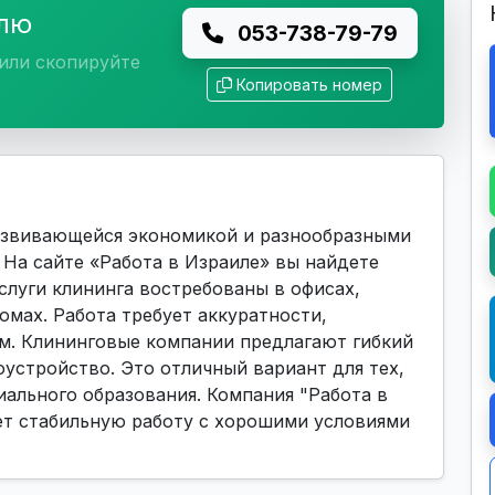
елю
053-738-79-79
или скопируйте
Копировать номер
азвивающейся экономикой и разнообразными
На сайте «Работа в Израиле» вы найдете
Услуги клининга востребованы в офисах,
омах. Работа требует аккуратности,
ям. Клининговые компании предлагают гибкий
оустройство. Это отличный вариант для тех,
иального образования. Компания "Работа в
ает стабильную работу с хорошими условиями