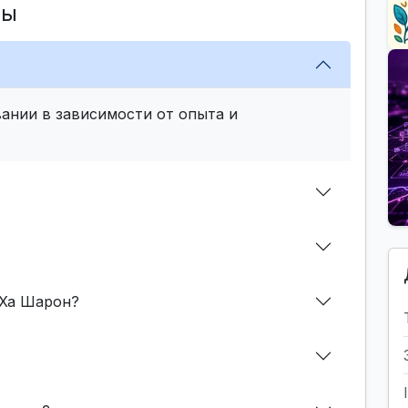
сы
ании в зависимости от опыта и
 Ха Шарон?