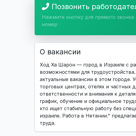
Позвонить работодат
Нажмите кнопку для прямого звонка 
номер
О вакансии
Ход Ха Шарон — город в Израиле с р
возможностями для трудоустройства. 
актуальные вакансии в этом городе. 
торговых центрах, отелях и частных д
ответственности и внимания к детал
график, обучение и официальное труд
кто ищет стабильную работу без спец
израиле. Работа в Нетании." предлаг
труда.