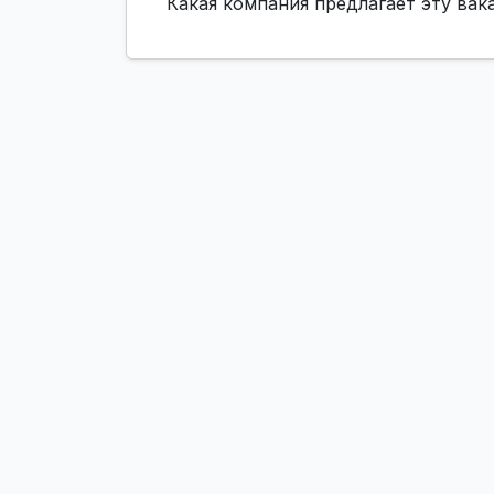
Какая компания предлагает эту ва