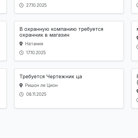
27.10.2025
В охранную компанию требуется
охранник в магазин
Натания
17.10.2025
Требуется Чертежник ца
Ришон ле Цион
08.11.2025