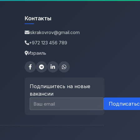
Контакты
iskrakovrov@gmail.com
+972 123 456 789
Израиль
Подпишитесь на новые
вакансии
Email для подписки
Подписатьс