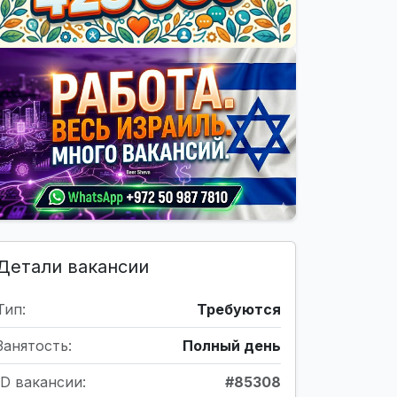
Детали вакансии
Тип:
Требуются
Занятость:
Полный день
ID вакансии:
#85308