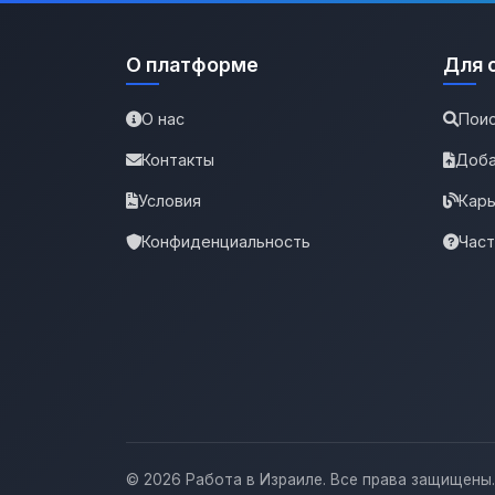
О платформе
Для 
О нас
Поис
Контакты
Доба
Условия
Карь
Конфиденциальность
Час
© 2026 Работа в Израиле. Все права защищены.