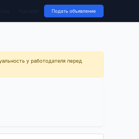
нсии
Каталог
Подать объявление
уальность у работодателя перед