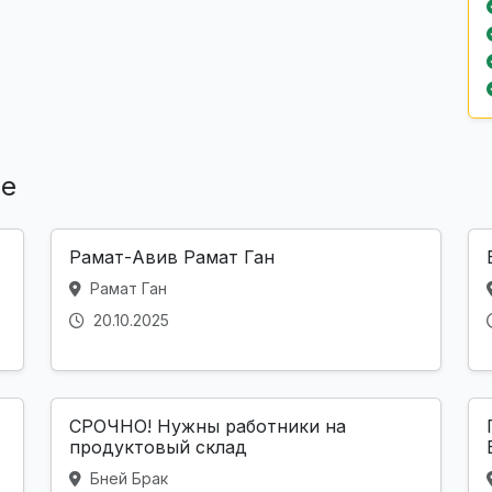
ле
Рамат-Авив Рамат Ган
Рамат Ган
20.10.2025
СРОЧНО! Нужны работники на
продуктовый склад
Бней Брак