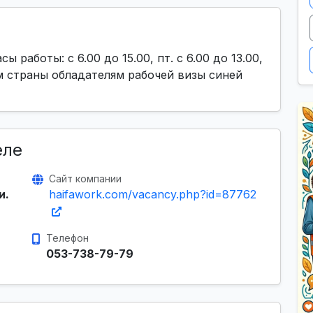
 работы: с 6.00 до 15.00, пт. с 6.00 до 13.00,
м страны обладателям рабочей визы синей
еле
Сайт компании
и.
haifawork.com/vacancy.php?id=87762
Телефон
053-738-79-79