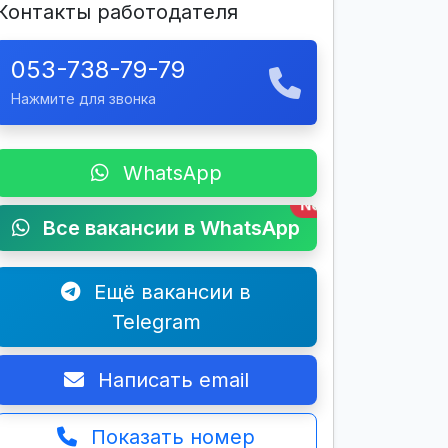
Контакты работодателя
053-738-79-79
Нажмите для звонка
WhatsApp
New
Все вакансии в WhatsApp
Ещё вакансии в
Telegram
Написать email
Показать номер