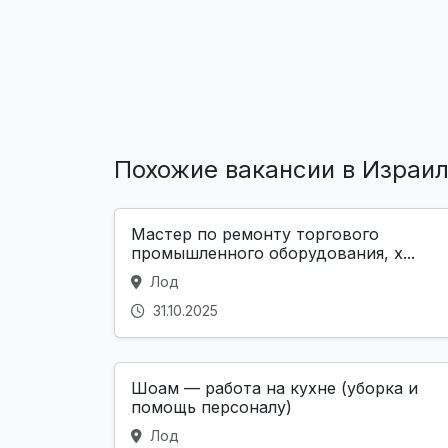
Похожие вакансии в Израи
Мастер по ремонту торгового
промышленного оборудования, х...
Лод
31.10.2025
Шоам — работа на кухне (уборка и
помощь персоналу)
Лод