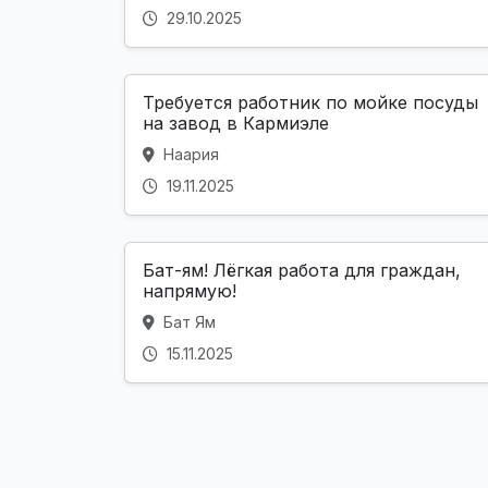
29.10.2025
Требуется работник по мойке посуды
на завод в Кармиэле
Наария
19.11.2025
Бат-ям! Лёгкая работа для граждан,
напрямую!
Бат Ям
15.11.2025