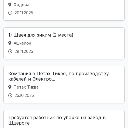
Хедера
20.11.2025
1) Швея для зиким (2 места)
Ашкелон
28.11.2025
Компания в Петах Тикве, по производству
кабелей и Электро...
Петах Тиква
25.10.2025
Требуется работник по уборке на завод в
Шдероте