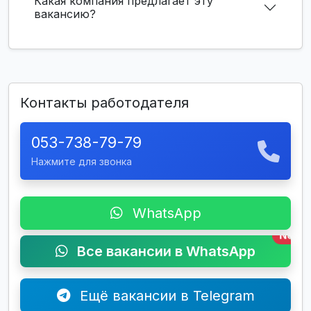
Какая компания предлагает эту
вакансию?
Контакты работодателя
053-738-79-79
Нажмите для звонка
WhatsApp
New
Все вакансии в WhatsApp
Ещё вакансии в Telegram