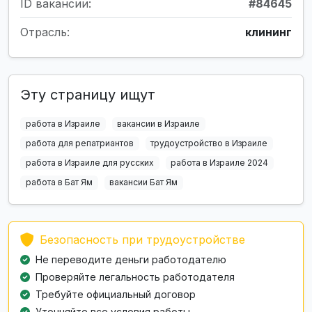
ID вакансии:
#84645
Отрасль:
клининг
Эту страницу ищут
работа в Израиле
вакансии в Израиле
работа для репатриантов
трудоустройство в Израиле
работа в Израиле для русских
работа в Израиле 2024
работа в Бат Ям
вакансии Бат Ям
Безопасность при трудоустройстве
Не переводите деньги работодателю
Проверяйте легальность работодателя
Требуйте официальный договор
Уточняйте все условия работы