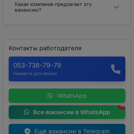
Какая компания предлагает эту
вакансию?
Контакты работодателя
053-738-79-79
Нажмите для звонка
WhatsApp
New
Все вакансии в WhatsApp
Ещё вакансии в Telegram