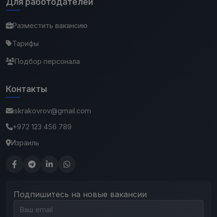
Для работодателей
Разместить вакансию
Тарифы
Подбор персонала
Контакты
iskrakovrov@gmail.com
+972 123 456 789
Израиль
Подпишитесь на новые вакансии
Email для подписки