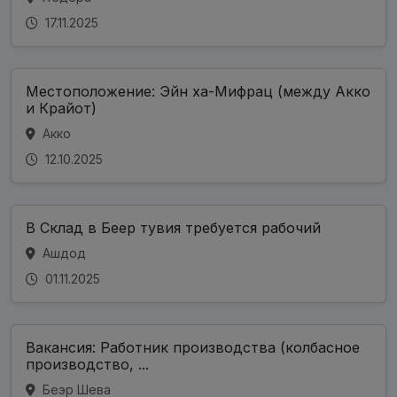
17.11.2025
Местоположение: Эйн ха-Мифрац (между Акко
и Крайот)
Акко
12.10.2025
В Склад в Беер тувия требуется рабочий
Ашдод
01.11.2025
Вакансия: Работник производства (колбасное
производство, ...
Беэр Шева