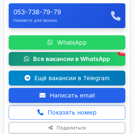
053-738-79-79
Нажмите для звонка
WhatsApp
New
Все вакансии в WhatsApp
Ещё вакансии в Telegram
Написать email
Показать номер
Поделиться