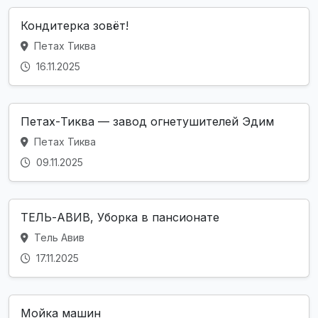
Кондитерка зовёт!
Петах Тиква
16.11.2025
Петах-Тиква — завод огнетушителей Эдим
Петах Тиква
09.11.2025
ТЕЛЬ-АВИВ, Уборка в пансионате
Тель Авив
17.11.2025
Мойка машин