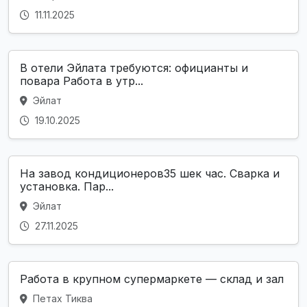
11.11.2025
В отели Эйлата требуются: официанты и
повара Работа в утр...
Эйлат
19.10.2025
На завод кондиционеров35 шек час. Сварка и
установка. Пар...
Эйлат
27.11.2025
Работа в крупном супермаркете — склад и зал
Петах Тиква