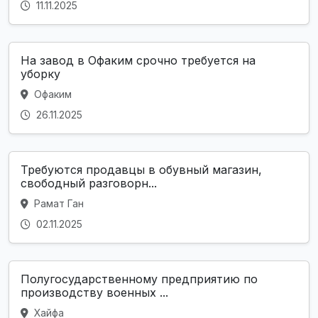
11.11.2025
На завод в Офаким срочно требуется на
уборку
Офаким
26.11.2025
Требуются продавцы в обувный магазин,
свободный разговорн...
Рамат Ган
02.11.2025
Полугосударственному предприятию по
производству военных ...
Хайфа