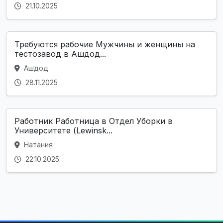
21.10.2025
Требуются рабочие Мужчины и женщины на
тестозавод в Ашдод...
Ашдод
28.11.2025
Работник Работница в Отдел Уборки в
Университете (Lewinsk...
Натания
22.10.2025