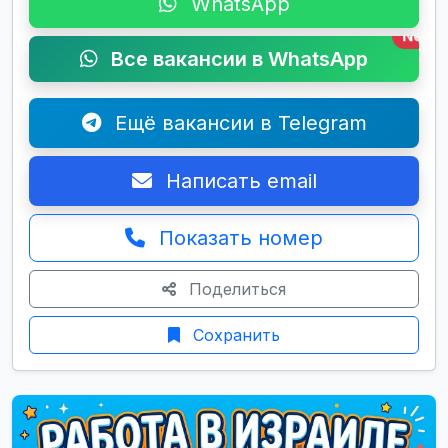
WhatsApp
New
Все вакансии в WhatsApp
Ещё вакансии в Telegram
Написать email
Показать номер
Поделиться
Сохранить