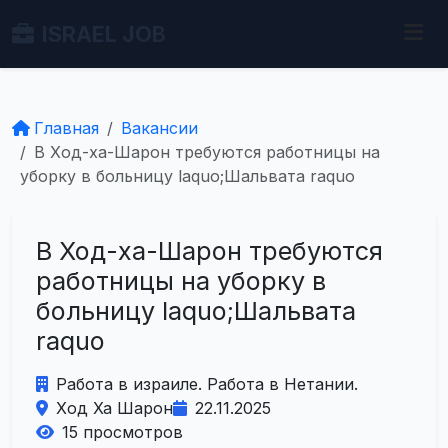
ISRAEL JOB
Главная
Вакансии
В Ход-ха-Шарон требуются работницы на
уборку в больницу laquo;Шальвата raquo
В Ход-ха-Шарон требуются
работницы на уборку в
больницу laquo;Шальвата
raquo
Работа в израиле. Работа в Нетании.
Ход Ха Шарон
22.11.2025
15 просмотров