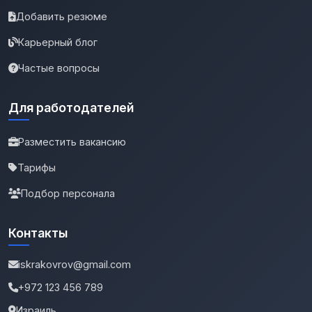
Добавить резюме
Карьерный блог
Частые вопросы
Для работодателей
Разместить вакансию
Тарифы
Подбор персонала
Контакты
iskrakovrov@gmail.com
+972 123 456 789
Израиль