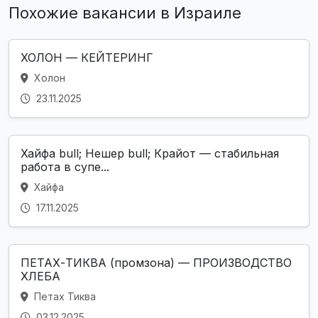
Похожие вакансии в Израиле
ХОЛОН — КЕЙТЕРИНГ
Холон
23.11.2025
Хайфа bull; Нешер bull; Крайот — стабильная
работа в супе...
Хайфа
17.11.2025
ПЕТАХ-ТИКВА (промзона) — ПРОИЗВОДСТВО
ХЛЕБА
Петах Тиква
03.12.2025