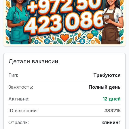
Детали вакансии
Тип:
Требуются
Занятость:
Полный день
Активна:
12 дней
ID вакансии:
#83215
Отрасль:
клининг