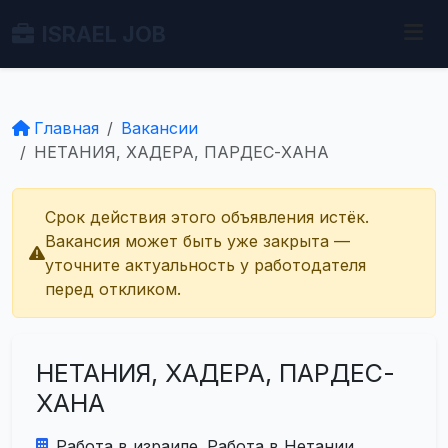
ISRAEL JOB
Главная
Вакансии
НЕТАНИЯ, ХАДЕРА, ПАРДЕС-ХАНА
Срок действия этого объявления истёк.
Вакансия может быть уже закрыта —
уточните актуальность у работодателя
перед откликом.
НЕТАНИЯ, ХАДЕРА, ПАРДЕС-
ХАНА
Работа в израиле. Работа в Нетании.