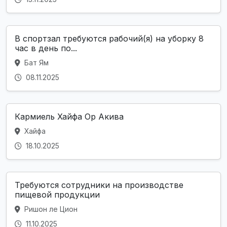
В спортзал требуются рабочий(я) на уборку 8
час в день по...
Бат Ям
08.11.2025
Кармиель Хайфа Ор Акива
Хайфа
18.10.2025
Требуются сотрудники на производстве
пищевой продукции
Ришон ле Цион
11.10.2025