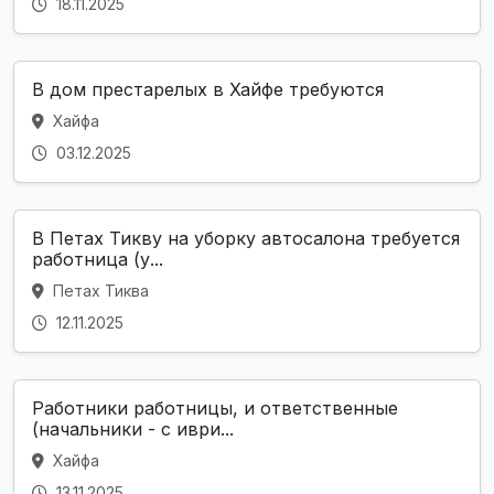
18.11.2025
В дом престарелых в Хайфе требуются
Хайфа
03.12.2025
В Петах Тикву на уборку автосалона требуется
работница (у...
Петах Тиква
12.11.2025
Работники работницы, и ответственные
(начальники - с иври...
Хайфа
13.11.2025