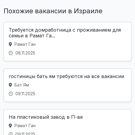
Похожие вакансии в Израиле
Требуется домработница с проживанием для
семьи в Рамат Га...
Рамат Ган
08.11.2025
гостиницы бать ям требуются на все вакансии
Бат Ям
09.11.2025
На пластиковый завод в П-ве
Рамат Ган
09.11.2025