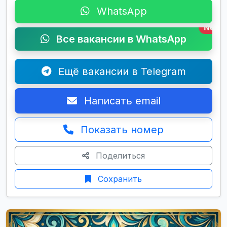
WhatsApp
New
Все вакансии в WhatsApp
Ещё вакансии в Telegram
Написать email
Показать номер
Поделиться
Сохранить