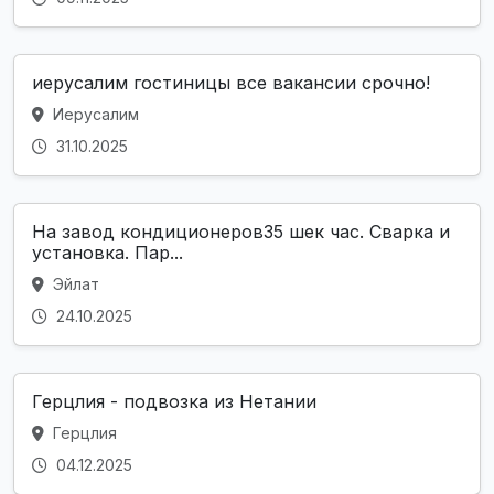
иерусалим гостиницы все вакансии срочно!
Иерусалим
31.10.2025
На завод кондиционеров35 шек час. Сварка и
установка. Пар...
Эйлат
24.10.2025
Герцлия - подвозка из Нетании
Герцлия
04.12.2025