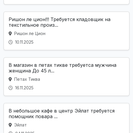
Ришон ле цион!!! Требуется кладовщик на
текстильное произ...
Ришон ле Цион
10.11.2025
В магазин в петах тикве требуетса мужчина
женщина До 45 л...
Петах Тиква
16.11.2025
В небольшое кафе в центр Эйлат требуется
помощник повара ...
Эйлат