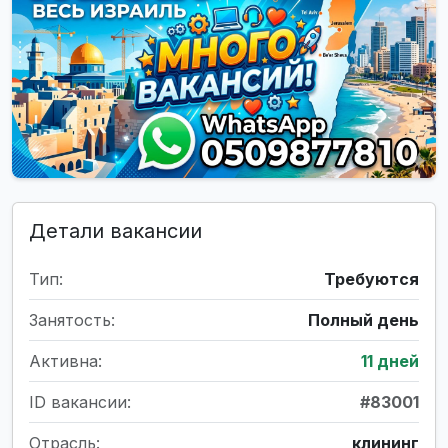
Детали вакансии
Тип:
Требуются
Занятость:
Полный день
Активна:
11 дней
ID вакансии:
#83001
Отрасль:
клининг