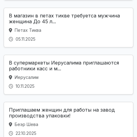
В магазин в петах тикве требуетса мужчина
женщина До 45 л...
Петах Тиква
05.11.2025
В супермаркеты Иерусалима приглашаются
работники касс и м...
Иерусалим
10.11.2025
Приглашаем женщин для работы на завод
производства упаковки!
Беэр Шева
22.10.2025