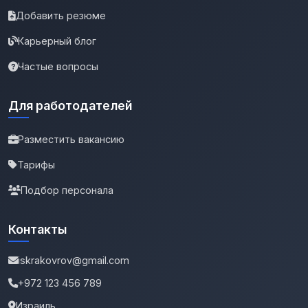
Добавить резюме
Карьерный блог
Частые вопросы
Для работодателей
Разместить вакансию
Тарифы
Подбор персонала
Контакты
iskrakovrov@gmail.com
+972 123 456 789
Израиль