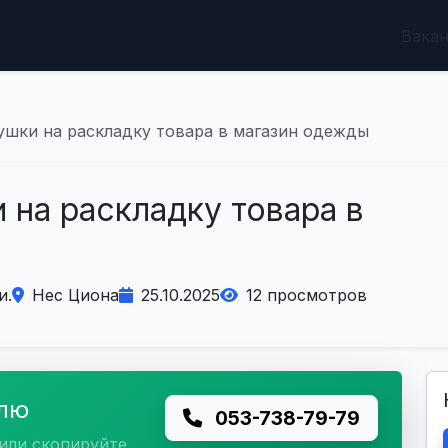
Вака
ушки на раскладку товара в магазин одежды
 на раскладку товара в
и.
Нес Циона
25.10.2025
12 просмотров
елю
053-738-79-79
или скопируйте