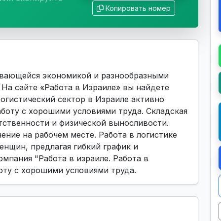
Копировать номер
ивающейся экономикой и разнообразными
На сайте «Работа в Израиле» вы найдете
Логистический сектор в Израиле активно
аботу с хорошими условиями труда. Складская
тственности и физической выносливости.
ние на рабочем месте. Работа в логистике
енщин, предлагая гибкий график и
омпания "Работа в израиле. Работа в
оту с хорошими условиями труда.