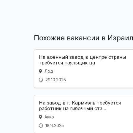
Похожие вакансии в Израи
На военный завод в центре страны
требуется паяльщик ца
Лод
29.10.2025
На завод в г. Кармиэль требуется
работник на гибочный ста...
Акко
18.11.2025