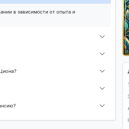
ании в зависимости от опыта и
 Циона?
кансию?