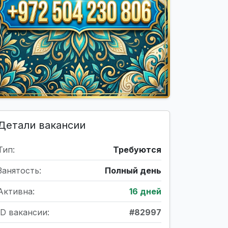
Детали вакансии
Тип:
Требуются
Занятость:
Полный день
Активна:
16 дней
ID вакансии:
#82997