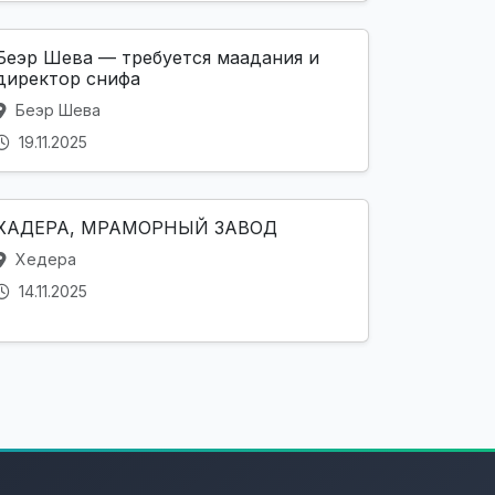
Беэр Шева — требуется маадания и
директор снифа
Беэр Шева
19.11.2025
ХАДЕРА, МРАМОРНЫЙ ЗАВОД
Хедера
14.11.2025