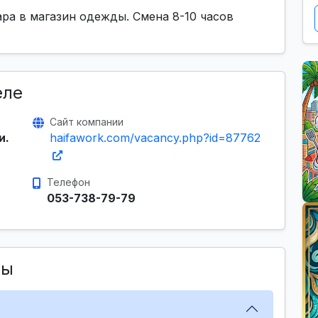
ра в магазин одежды. Смена 8-10 часов
еле
Сайт компании
и.
haifawork.com/vacancy.php?id=87762
Телефон
053-738-79-79
сы