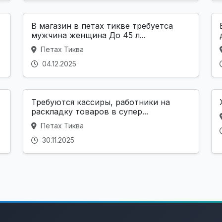
В магазин в петах тикве требуетса
мужчина женщина До 45 л...
Петах Тиква
04.12.2025
Требуются кассиры, работники на
раскладку товаров в супер...
Петах Тиква
30.11.2025