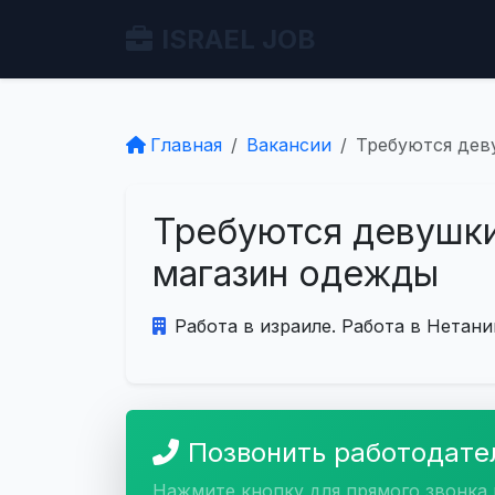
ISRAEL JOB
Главная
Вакансии
Требуются дев
Требуются девушки
магазин одежды
Работа в израиле. Работа в Нетани
Позвонить работодат
Нажмите кнопку для прямого звонка 