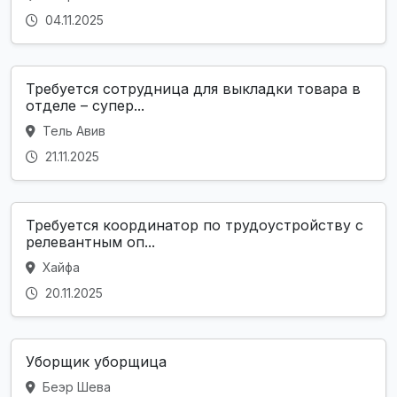
04.11.2025
Требуется сотрудница для выкладки товара в
отделе – супер...
Тель Авив
21.11.2025
Требуется координатор по трудоустройству с
релевантным оп...
Хайфа
20.11.2025
Уборщик уборщица
Беэр Шева