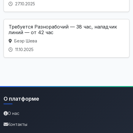
27.10.2025
Требуется Разнорабочий — 38 час, наладчик
линий — от 42 час
Беэр Шева
11.10.2025
О платформе
О нас
Контакты