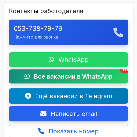
Контакты работодателя
053-738-79-79
Нажмите для звонка
WhatsApp
New
Все вакансии в WhatsApp
Ещё вакансии в Telegram
Написать email
Показать номер