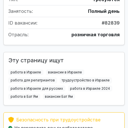
Занятость:
Полный день
ID вакансии:
#82839
Отрасль:
розничная торговля
Эту страницу ищут
работа в Израиле
вакансии в Израиле
работа для репатриантов
трудоустройство в Израиле
работа в Израиле для русских
работа в Израиле 2024
работа в Бат Ям
вакансии Бат Ям
Безопасность при трудоустройстве
Не переводите деньги работодателю