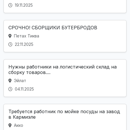
19.11.2025
СРОЧНО! СБОРЩИКИ БУТЕРБРОДОВ
Петах Тиква
22.11.2025
Нужны работники на логистический склад на
сборку товаров....
Эйлат
04.11.2025
Требуется работник по мойке посуды на завод
в Кармиэле
Акко