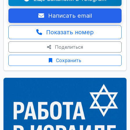
Написать email
Показать номер
Поделиться
Сохранить