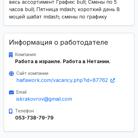
весь ассортимент График: bull; Смены по 5
часов bull; Пятница mdash; короткий день В
моцей шабат mdash; смены по графику
Информация о работодателе
Компания
Работа в израиле. Работа в Нетании.
Сайт компании
haifawork.com/vacancy.php?id=87762
Email
iskrakovrov@gmail.com
Телефон
053-738-79-79