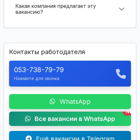
Какая компания предлагает эту
вакансию?
Контакты работодателя
053-738-79-79
Нажмите для звонка
WhatsApp
New
Все вакансии в WhatsApp
Ещё вакансии в Telegram