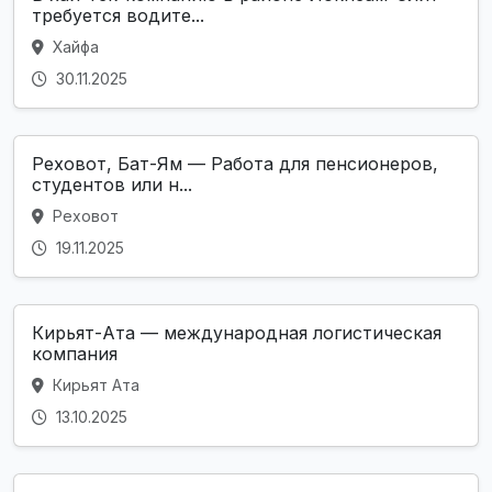
требуется водите...
Хайфа
30.11.2025
Реховот, Бат-Ям — Работа для пенсионеров,
студентов или н...
Реховот
19.11.2025
Кирьят-Ата — международная логистическая
компания
Кирьят Ата
13.10.2025