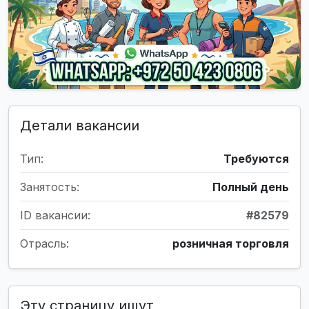
Детали вакансии
Тип:
Требуются
Занятость:
Полный день
ID вакансии:
#82579
Отрасль:
розничная торговля
Эту страницу ищут