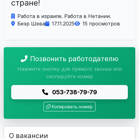
стране!
Работа в израиле. Работа в Нетании.
Беэр Шева
17.11.2025
15 просмотров
Позвонить работодателю
Нажмите кнопку для прямого звонка или
скопируйте номер
053-738-79-79
Копировать номер
О вакансии