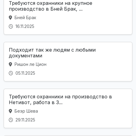
Требуются охранники на крупное
производство в Бней Брак, ...
Бней Брак
16.11.2025
Подходит так же людям с любыми
документами
Ришон ле Цион
05.11.2025
Требуются охранники на производство в
Нетивот, работа в 3...
Беэр Шева
29.11.2025