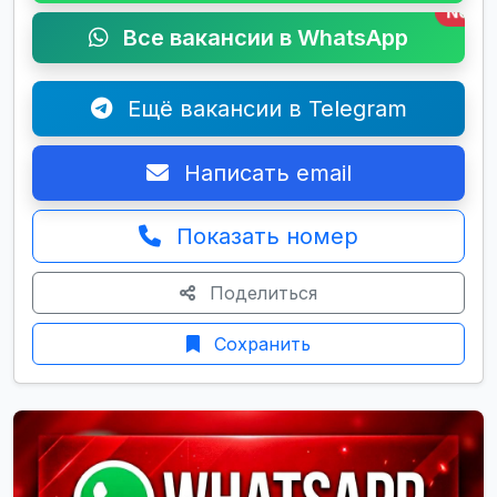
New
Все вакансии в WhatsApp
Ещё вакансии в Telegram
Написать email
Показать номер
Поделиться
Сохранить