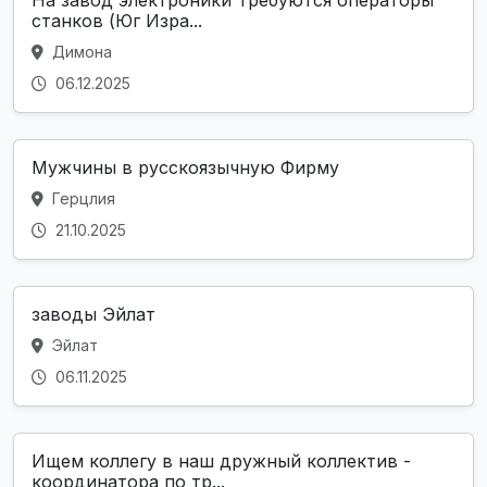
На завод электроники Требуются операторы
станков (Юг Изра...
Димона
06.12.2025
Мужчины в русскоязычную Фирму
Герцлия
21.10.2025
заводы Эйлат
Эйлат
06.11.2025
Ищем коллегу в наш дружный коллектив -
координатора по тр...