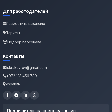
Для работодателей
Разместить вакансию
Тарифы
Подбор персонала
Контакты
iskrakovrov@gmail.com
+972 123 456 789
Израиль
Подпишитесь на новые вакансии