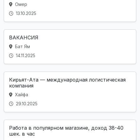
Омер
13.10.2025
ВАКАНСИЯ
Бат Ям
14.11.2025
Кирьят-Ата — международная логистическая
компания
Хайфа
29.10.2025
Работа в популярном магазине, доход 38-40
шек. в час