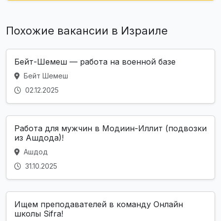
Похожие вакансии в Израиле
Бейт-Шемеш — работа на военной базе
Бейт Шемеш
02.12.2025
Работа для мужчин в Модиин-Иллит (подвозки
из Ашдода)!
Ашдод
31.10.2025
Ищем преподавателей в команду Онлайн
школы Sifra!