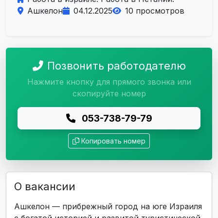
Ашкелон
04.12.2025
10 просмотров
Позвонить работодателю
Нажмите кнопку для прямого звонка или
скопируйте номер
053-738-79-79
Копировать номер
О вакансии
Ашкелон — прибрежный город на юге Израиля