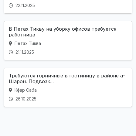
22.11.2025
В Петах Тикву на уборку офисов требуется
работница
Петах Тиква
21.11.2025
Требуются горничные в гостиницу в районе а-
Шарон. Подвозк...
Кфар Саба
26.10.2025