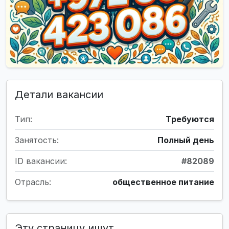
Детали вакансии
Тип:
Требуются
Занятость:
Полный день
ID вакансии:
#82089
Отрасль:
общественное питание
Эту страницу ищут