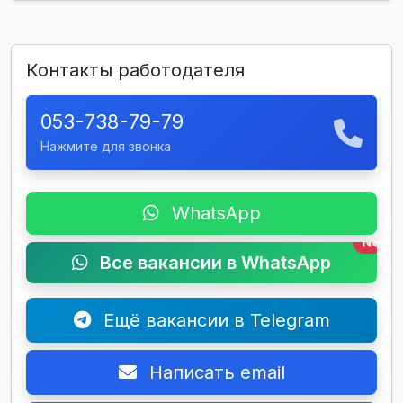
Контакты работодателя
053-738-79-79
Нажмите для звонка
WhatsApp
New
Все вакансии в WhatsApp
Ещё вакансии в Telegram
Написать email