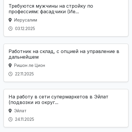
Требуются мужчины на стройку по
профессиям: фасадчики (Ие...
Иерусалим
03.12.2025
Работник на склад, с опцией на управление в
дальнейшем
Ришон ле Цион
22.11.2025
На работу в сети супермаркетов в Эйлат
(подвозки из округ...
Эйлат
24.11.2025