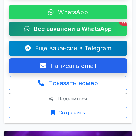
WhatsApp
New
Все вакансии в WhatsApp
Ещё вакансии в Telegram
Написать email
Показать номер
Поделиться
Сохранить