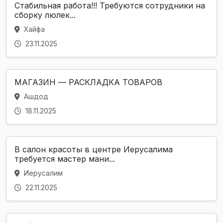
Стабильная работа!!! Требуются сотрудники на
сборку люлек...
Хайфа
23.11.2025
МАГАЗИН — РАСКЛАДКА ТОВАРОВ
Ашдод
18.11.2025
В салон красоты в центре Иерусалима
требуется мастер мани...
Иерусалим
22.11.2025