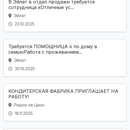
В Эйлат в отдел продажи требуется
сотрудница кОтличные ус...
Эйлат
23.10.2025
Требуется ПОМОЩНИЦА к по дому в
семьюРабота с проживанием...
Эйлат
30.10.2025
КОНДИТЕРСКАЯ ФАБРИКА ПРИГЛАШАЕТ НА
РАБОТУ!
Ришон ле Цион
18.11.2025