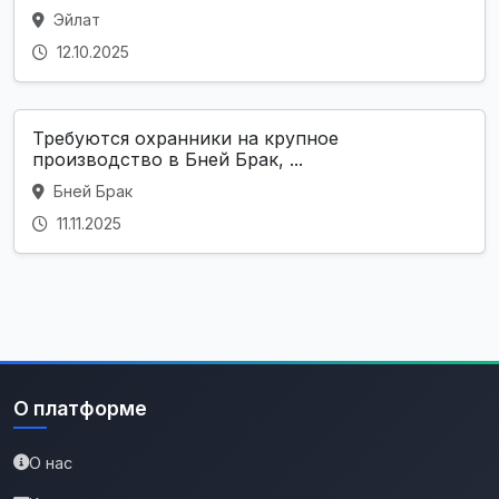
Эйлат
12.10.2025
Требуются охранники на крупное
производство в Бней Брак, ...
Бней Брак
11.11.2025
О платформе
О нас