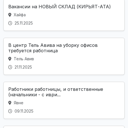
Вакансии на НОВЫЙ СКЛАД (КИРЬЯТ-АТА)
Хайфа
25.11.2025
В центр Тель Авива на уборку офисов
требуется работница
Тель Авив
21.11.2025
Работники работницы, и ответственные
(начальники - с иври...
Явне
09.11.2025