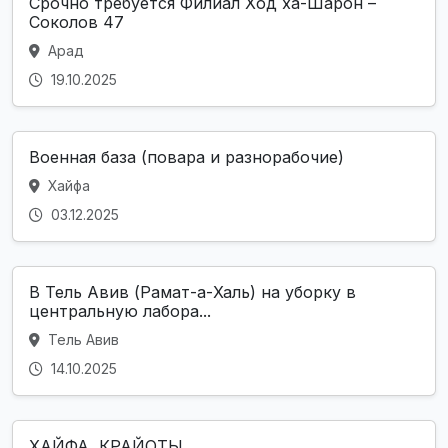
Срочно требуется Филиал Ход ха-Шарон –
Соколов 47
Арад
19.10.2025
Военная база (повара и разнорабочие)
Хайфа
03.12.2025
В Тель Авив (Рамат-а-Халь) на уборку в
центральную лабора...
Тель Авив
14.10.2025
ХАЙФА, КРАЙОТЫ