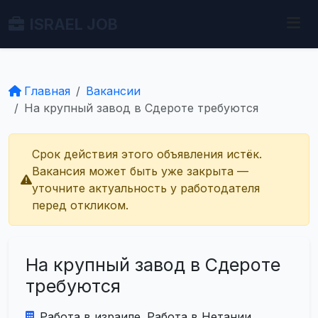
ISRAEL JOB
Главная
Вакансии
На крупный завод в Сдероте требуются
Срок действия этого объявления истёк.
Вакансия может быть уже закрыта —
уточните актуальность у работодателя
перед откликом.
На крупный завод в Сдероте
требуются
Работа в израиле. Работа в Нетании.