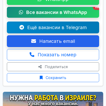
New
Все вакансии в WhatsApp
Ещё вакансии в Telegram
Написать email
Показать номер
Поделиться
Сохранить