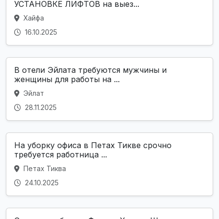
УСТАНОВКЕ ЛИФТОВ на выез...
Хайфа
16.10.2025
В отели Эйлата требуются мужчины и
женщины для работы на ...
Эйлат
28.11.2025
На уборку офиса в Петах Тикве срочно
требуется работница ...
Петах Тиква
24.10.2025