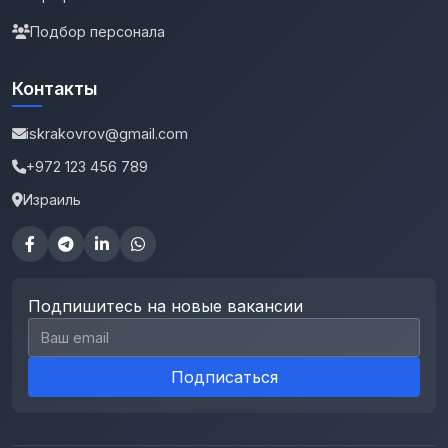
Подбор персонала
Контакты
iskrakovrov@gmail.com
+972 123 456 789
Израиль
Подпишитесь на новые вакансии
Email для подписки
Подписаться