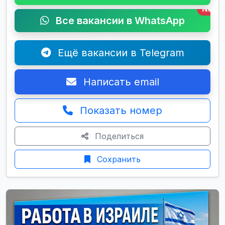
New
Все вакансии в WhatsApp
Ещё вакансии в Telegram
Написать email
Показать номер
Поделиться
Сохранить