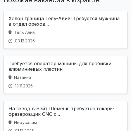
Похожие вакансии в Израиле
Холон граница Тель-Авив! Требуется мужчина
в отдел орехов...
Тель Авив
03.12.2025
Требуется оператор машины для пробивки
алюминиевых пластин
Натания
13.11.2025
На завод в Бейт Шемеше требуется токарь-
фрезеровщик CNC с...
Иерусалим
01.12.2025