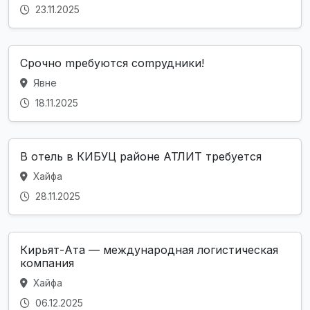
23.11.2025
Срочно mpeбуются comрудники!
Явне
18.11.2025
В отель в КИБУЦ районе АТЛИТ требуется
Хайфа
28.11.2025
Кирьят-Ата — международная логистическая
компания
Хайфа
06.12.2025