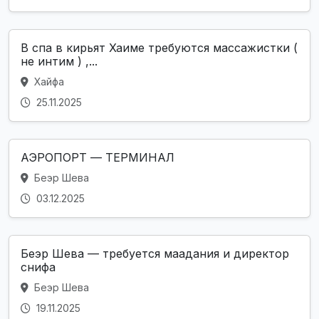
В спа в кирьят Хаиме требуются массажистки (
не интим ) ,...
Хайфа
25.11.2025
АЭРОПОРТ — ТЕРМИНАЛ
Беэр Шева
03.12.2025
Беэр Шева — требуется маадания и директор
снифа
Беэр Шева
19.11.2025