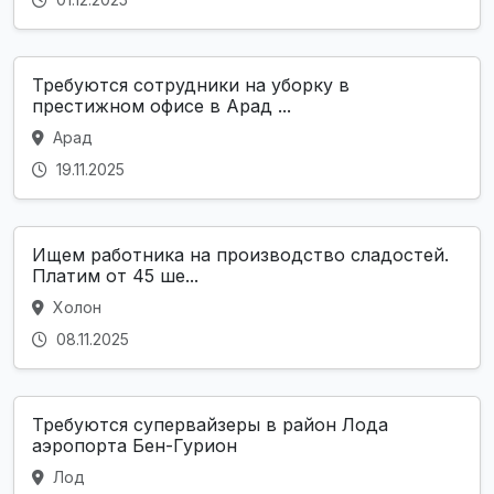
Требуются сотрудники на уборку в
престижном офисе в Арад ...
Арад
19.11.2025
Ищем работника на производство сладостей.
Платим от 45 ше...
Холон
08.11.2025
Требуются супервайзеры в район Лода
аэропорта Бен-Гурион
Лод