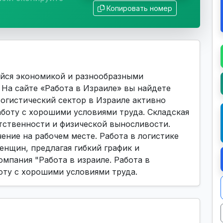
Копировать номер
йся экономикой и разнообразными
На сайте «Работа в Израиле» вы найдете
Логистический сектор в Израиле активно
аботу с хорошими условиями труда. Складская
тственности и физической выносливости.
ние на рабочем месте. Работа в логистике
енщин, предлагая гибкий график и
омпания "Работа в израиле. Работа в
оту с хорошими условиями труда.