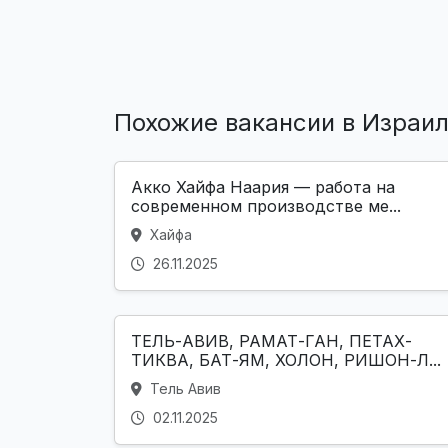
Похожие вакансии в Израи
Акко Хайфа Наария — работа на
современном производстве ме...
Хайфа
26.11.2025
ТЕЛЬ-АВИВ, РАМАТ-ГАН, ПЕТАХ-
ТИКВА, БАТ-ЯМ, ХОЛОН, РИШОН-Л...
Тель Авив
02.11.2025