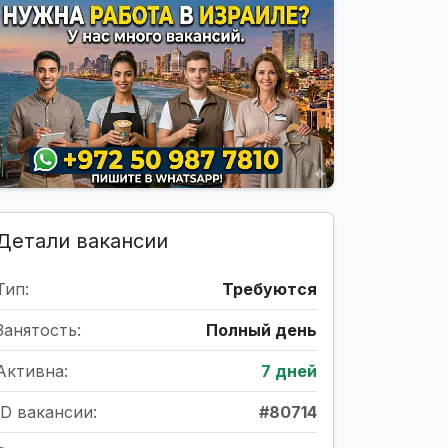
Детали вакансии
Тип:
Требуются
Занятость:
Полный день
Активна:
7 дней
ID вакансии:
#80714