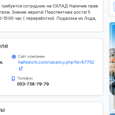
е требуется сотрудник на СКЛАД Наличие прав
вом. Знание иврита! Перспектива роста! 5
-15:00 час ( переработки). Подвозка из Лода,
еле
Сайт компании
и.
haifawork.com/vacancy.php?id=87762
Телефон
053-738-79-79
сы