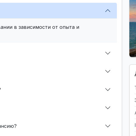
ании в зависимости от опыта и
?
кансию?