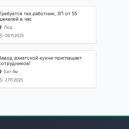
Требуется тех.работник, ЗП от 55
шекелей в час
Лод
09.11.2025
Завод азиатской кухни приглашает
сотрудников!
Бат Ям
27.11.2025