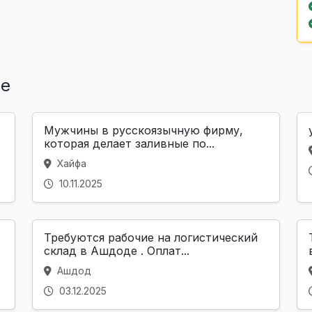
ле
Мужчины в русскоязычную фирму,
которая делает заливные по...
Хайфа
10.11.2025
Требуются рабочие на логистический
склад в Ашдоде . Оплат...
Ашдод
03.12.2025