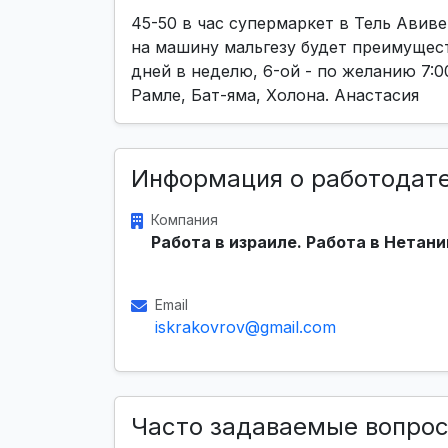
45-50 в час супермаркет в Тель Авив
на машину мальгезу будет преимущест
дней в неделю, 6-ой - по желанию 7:00
Рамле, Бат-яма, Холона. Анастасия
Информация о работодат
Компания
Работа в израиле. Работа в Нетани
Email
iskrakovrov@gmail.com
Часто задаваемые вопро