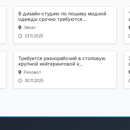
В дизайн-студию по пошиву модной
одежды срочно требуются ...
Эйлат
23.11.2025
Требуется разнорабочий в столовую
крупной кейтеринговой к...
Реховот
30.11.2025