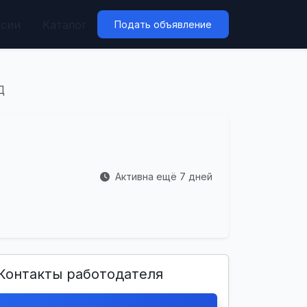
нсии
Каталог
Подать объявление
Д
Активна ещё 7 дней
Контакты работодателя