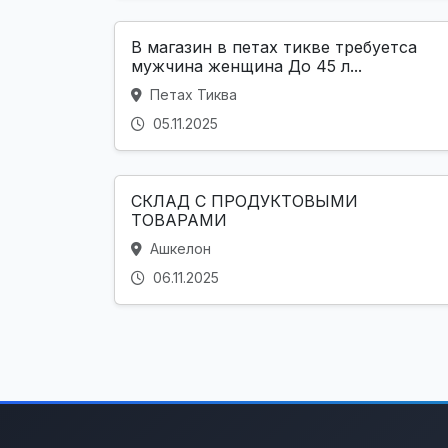
В магазин в петах тикве требуетса
мужчина женщина До 45 л...
Петах Тиква
05.11.2025
СКЛАД С ПРОДУКТОВЫМИ
ТОВАРАМИ
Ашкелон
06.11.2025