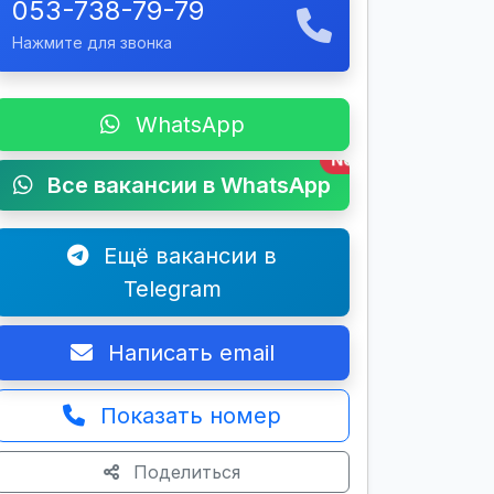
053-738-79-79
Нажмите для звонка
WhatsApp
New
Все вакансии в WhatsApp
Ещё вакансии в
Telegram
Написать email
Показать номер
Поделиться