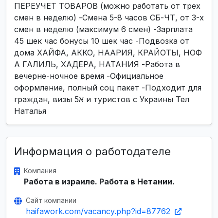
ПЕРЕУЧЕТ ТОВАРОВ (можно работать от трех
смен в неделю) -Смена 5-8 часов СБ-ЧТ, от 3-х
смен в неделю (максимум 6 смен) -Зарплата
45 шек час бонусы 10 шек час -Подвозка от
дома ХАЙФА, АККО, НААРИЯ, КРАЙОТЫ, НОФ
А ГАЛИЛЬ, ХАДЕРА, НАТАНИЯ -Работа в
вечерне-ночное время -Официальное
оформление, полный соц пакет -Подходит для
граждан, визы א5 и туристов с Украины Тел
Наталья
Информация о работодателе
Компания
Работа в израиле. Работа в Нетании.
Сайт компании
haifawork.com/vacancy.php?id=87762