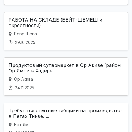
РАБОТА НА СКЛАДЕ (БЕЙТ-ШЕМЕШ и
окрестности)
Беэр Шева
29.10.2025
Продуктовый супермаркет в Ор Акиве (район
Ор Ям) и в Хадере
Ор Акива
24.11.2025
Требуются опытные гибщики на производство
в Петах Тикве. ...
Бат Ям