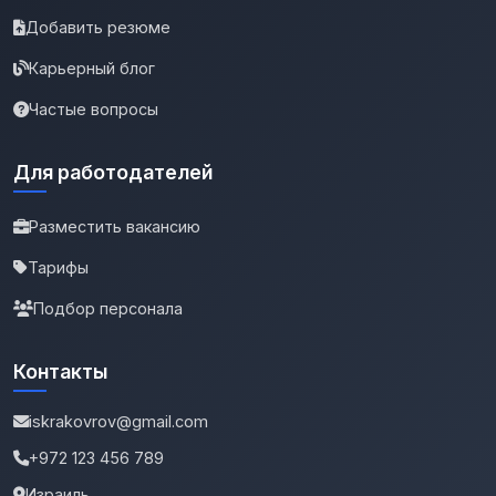
Добавить резюме
Карьерный блог
Частые вопросы
Для работодателей
Разместить вакансию
Тарифы
Подбор персонала
Контакты
iskrakovrov@gmail.com
+972 123 456 789
Израиль