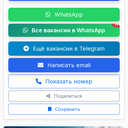
WhatsApp
New
Все вакансии в WhatsApp
Ещё вакансии в Telegram
Написать email
Показать номер
Поделиться
Сохранить