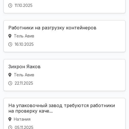
11.10.2025
Работники на разгрузку контейнеров
Тель Авив
16.10.2025
Зихрон Яаков
Тель Авив
22.11.2025
На упаковочный завод требуются работники
на проверку каче...
Натания
05.11.2025