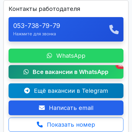
Контакты работодателя
053-738-79-79
Нажмите для звонка
WhatsApp
New
Все вакансии в WhatsApp
Ещё вакансии в Telegram
Написать email
Показать номер