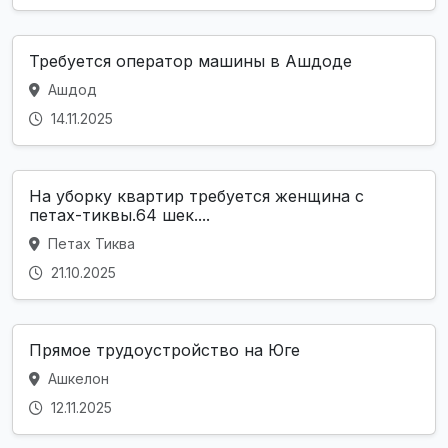
Требуется оператор машины в Ашдоде
Ашдод
14.11.2025
На уборку квартир требуется женщина с
петах-тиквы.64 шек....
Петах Тиква
21.10.2025
Прямое трудоустройство на Юге
Ашкелон
12.11.2025