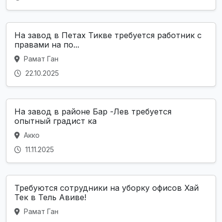
На завод в Петах Тикве требуется работник с
правами на по...
Рамат Ган
22.10.2025
На завод в районе Бар -Лев требуется
опытный градист ка
Акко
11.11.2025
Требуются сотрудники на уборку офисов Хай
Тек в Тель Авиве!
Рамат Ган