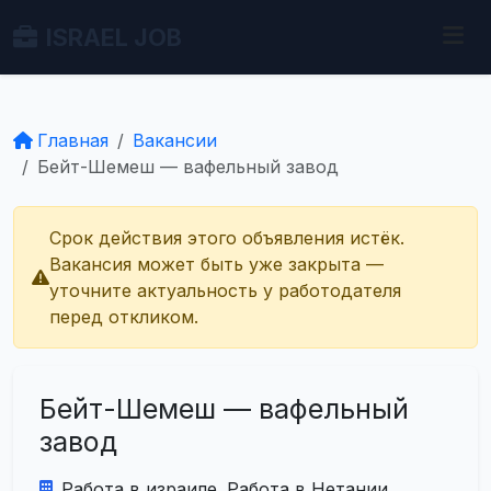
ISRAEL JOB
Главная
Вакансии
Бейт-Шемеш — вафельный завод
Срок действия этого объявления истёк.
Вакансия может быть уже закрыта —
уточните актуальность у работодателя
перед откликом.
Бейт-Шемеш — вафельный
завод
Работа в израиле. Работа в Нетании.