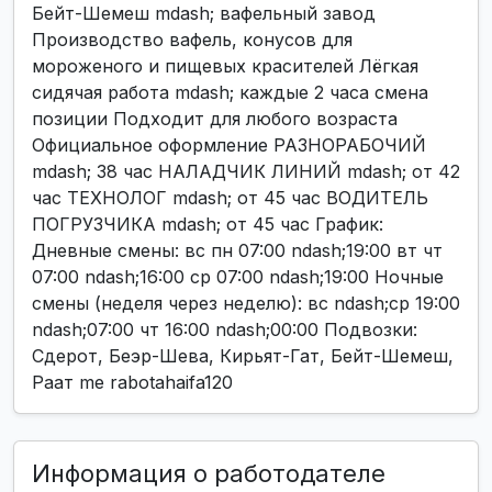
Бейт-Шемеш mdash; вафельный завод
Производство вафель, конусов для
мороженого и пищевых красителей Лёгкая
сидячая работа mdash; каждые 2 часа смена
позиции Подходит для любого возраста
Официальное оформление РАЗНОРАБОЧИЙ
mdash; 38 час НАЛАДЧИК ЛИНИЙ mdash; от 42
час ТЕХНОЛОГ mdash; от 45 час ВОДИТЕЛЬ
ПОГРУЗЧИКА mdash; от 45 час График:
Дневные смены: вс пн 07:00 ndash;19:00 вт чт
07:00 ndash;16:00 ср 07:00 ndash;19:00 Ночные
смены (неделя через неделю): вс ndash;ср 19:00
ndash;07:00 чт 16:00 ndash;00:00 Подвозки:
Сдерот, Беэр-Шева, Кирьят-Гат, Бейт-Шемеш,
Раат me rabotahaifa120
Информация о работодателе