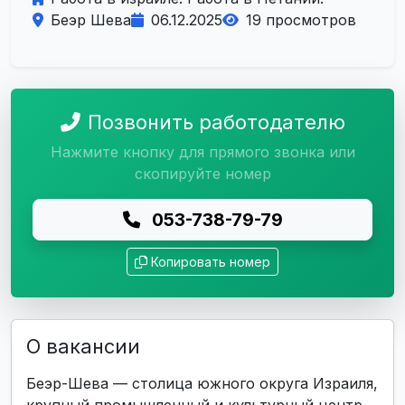
Беэр Шева
06.12.2025
19 просмотров
Позвонить работодателю
Нажмите кнопку для прямого звонка или
скопируйте номер
053-738-79-79
Копировать номер
О вакансии
Беэр-Шева — столица южного округа Израиля,