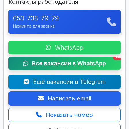
Контакты работодателя
053-738-79-79
Нажмите для звонка
WhatsApp
New
Все вакансии в WhatsApp
Ещё вакансии в Telegram
Написать email
Показать номер