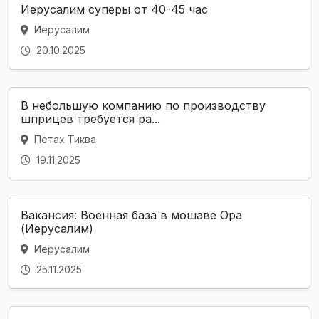
Иерусалим суперы от 40-45 час
Иерусалим
20.10.2025
В небольшую компанию по производству
шприцев требуется ра...
Петах Тиква
19.11.2025
Вакансия: Военная база в мошаве Ора
(Иерусалим)
Иерусалим
25.11.2025