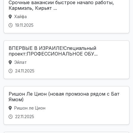
Срочные вакансии быстрое начало работы,
Кармиэль, Кирьят ...
Хайфа
19.11.2025
ВПЕРВЫЕ В ИЗРАИЛЕ!Специальный
проект:ПРОФЕССИОНАЛЬНОЕ ОБУ...
Эйлат
24.11.2025
Ришон Ле Цион (новая промзона рядом с Бат
Ямом)
Ришон ле Цион
22.11.2025