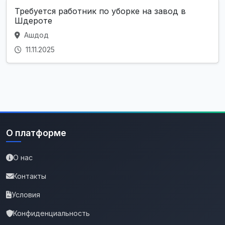
Требуется работник по уборке на завод в
Шдероте
Ашдод
11.11.2025
О платформе
О нас
Контакты
Условия
Конфиденциальность