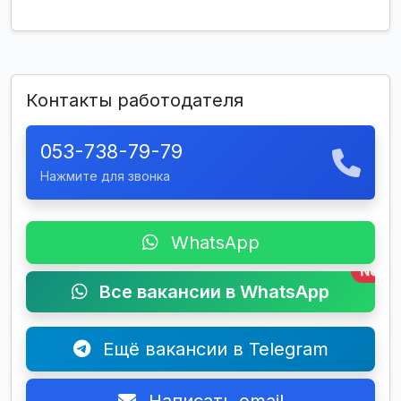
Контакты работодателя
053-738-79-79
Нажмите для звонка
WhatsApp
New
Все вакансии в WhatsApp
Ещё вакансии в Telegram