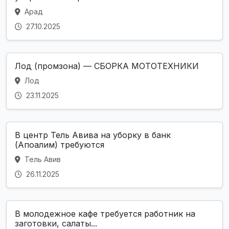
Арад
27.10.2025
Лод (промзона) — СБОРКА МОТОТЕХНИКИ
Лод
23.11.2025
В центр Тель Авива на уборку в банк
(Апоалим) требуются
Тель Авив
26.11.2025
В молодежное кафе требуется работник на
заготовки, салаты...