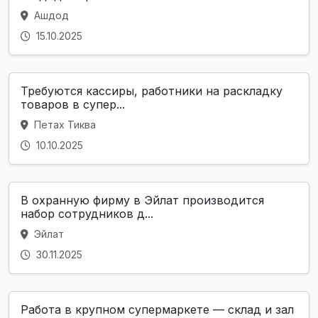
Ашдод
15.10.2025
Требуются кассиры, работники на раскладку
товаров в супер...
Петах Тиква
10.10.2025
В охранную фирму в Эйлат производится
набор сотрудников д...
Эйлат
30.11.2025
Работа в крупном супермаркете — склад и зал