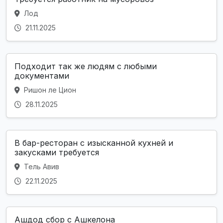
Лод
21.11.2025
Подходит так же людям с любыми
документами
Ришон ле Цион
28.11.2025
В бар-ресторан с изысканной кухней и
закусками требуется
Тель Авив
22.11.2025
Ашдод сбор с Ашкелона