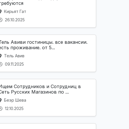
требуются
Кирьят Гат
26.10.2025
Тель Авиви гостиницы. все вакансии.
есть проживание. от 5...
Тель Авив
09.11.2025
Ищем Сотрудников и Сотрудниц в
Сеть Русских Магазинов по ...
Беэр Шева
12.10.2025