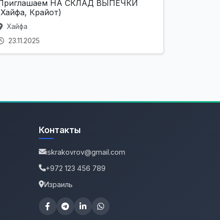
Приглашаем НА СКЛАД ВЫПЕЧКИ
(Хайфа, Крайот)
Хайфа
23.11.2025
Контакты
iskrakovrov@gmail.com
+972 123 456 789
Израиль