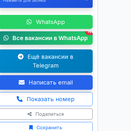
Нажмите для звонка
WhatsApp
New
Все вакансии в WhatsApp
Ещё вакансии в
Telegram
Написать email
Показать номер
Поделиться
Сохранить