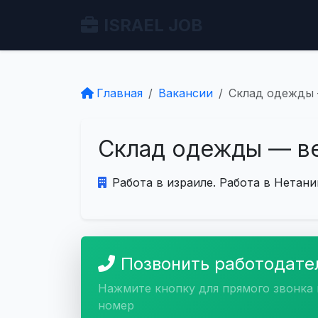
ISRAEL JOB
Главная
Вакансии
Склад одежды 
Склад одежды — в
Работа в израиле. Работа в Нетани
Позвонить работодат
Нажмите кнопку для прямого звонка 
номер