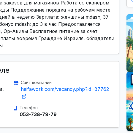
 заказов для магазинов Работа со сканером
жды Поддержание порядка на рабочем месте
6 дней в неделю Зарплата: женщины mdash; 37
бонус mdash; до 3 в час Предоставляется
, Ор-Акивы Бесплатное питание за счет
ыплаты вовремя Граждане Израиля, обладатели
ны
еле
Сайт компании
и.
haifawork.com/vacancy.php?id=87762
Телефон
053-738-79-79