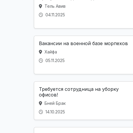
Тель Авив
04.11.2025
Вакансии на военной базе морпехов
Хайфа
05.11.2025
Требуется сотрудница на уборку
офисов!
Бней Брак
14.10.2025