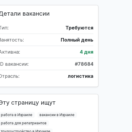
Детали вакансии
Тип:
Требуются
Занятость:
Полный день
Активна:
4 дня
ID вакансии:
#78684
Отрасль:
логистика
Эту страницу ищут
работа в Израиле
вакансии в Израиле
работа для репатриантов
трудоустройство в Израиле