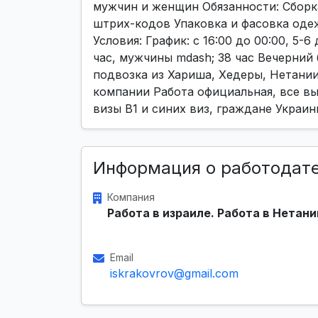
мужчин и женщин Обязанности: Сборка
штрих-кодов Упаковка и фасовка оде
Условия: График: с 16:00 до 00:00, 5-
час, мужчины mdash; 38 час Вечерний 
подвозка из Хариша, Хедеры, Нетании
компании Работа официальная, все в
визы B1 и синих виз, граждане Украи
Информация о работодат
Компания
Работа в израиле. Работа в Нетани
Email
iskrakovrov@gmail.com