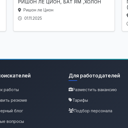
РИШОН ЛЕ ЦИОН, БАТ ЯМ ,ХОЛОН
Ришон ле Цион
01.11.2025
соискателей
Для работодателей
к работы
Разместить вакансию
вить резюме
Тарифы
ерный блог
Подбор персонала
тые вопросы