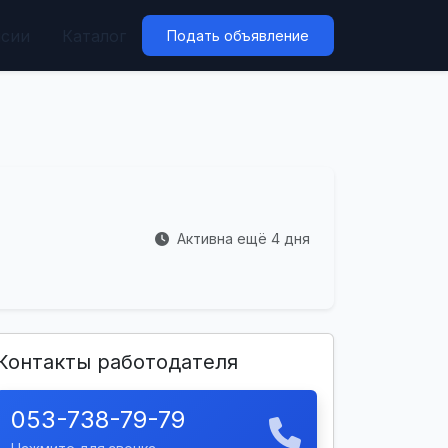
нсии
Каталог
Подать объявление
Активна ещё 4 дня
Контакты работодателя
053-738-79-79