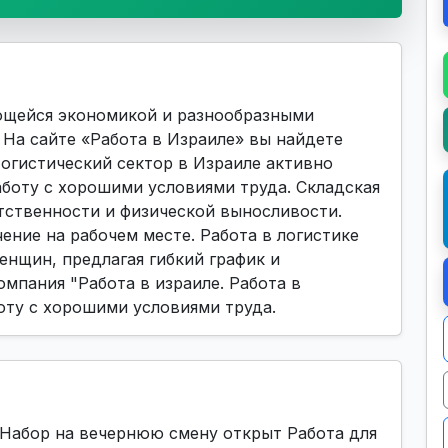
ющейся экономикой и разнообразными
На сайте «Работа в Израиле» вы найдете
Логистический сектор в Израиле активно
аботу с хорошими условиями труда. Складская
тственности и физической выносливости.
ние на рабочем месте. Работа в логистике
енщин, предлагая гибкий график и
омпания "Работа в израиле. Работа в
оту с хорошими условиями труда.
 Набор на вечернюю смену открыт Работа для