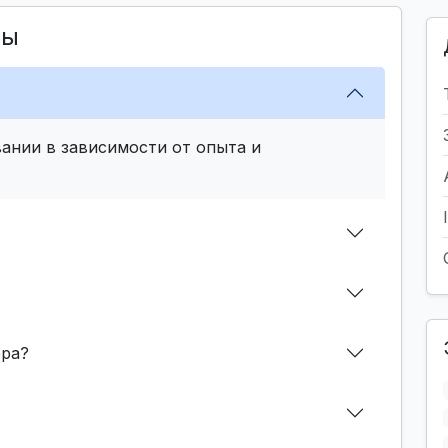
сы
ании в зависимости от опыта и
ера?