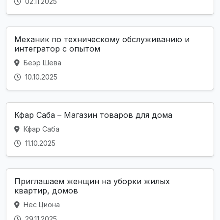
02.11.2025
Механик по техническому обслуживанию и
интегратор с опытом
Беэр Шева
10.10.2025
Кфар Саба – Магазин товаров для дома
Кфар Саба
11.10.2025
Приглашаем женщин на уборки жилых
квартир, домов
Нес Циона
29.11.2025