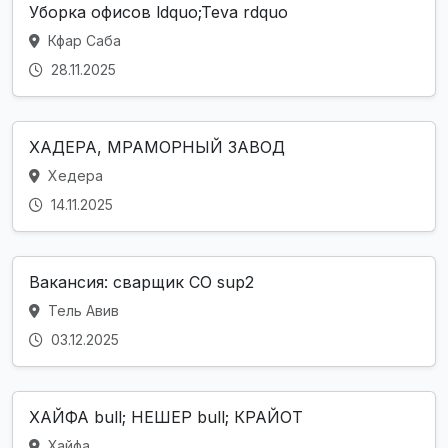
Уборка офисов ldquo;Teva rdquo
Кфар Саба
28.11.2025
ХАДЕРА, МРАМОРНЫЙ ЗАВОД
Хедера
14.11.2025
Вакансия: сварщик CO sup2
Тель Авив
03.12.2025
ХАЙФА bull; НЕШЕР bull; КРАЙОТ
Хайфа