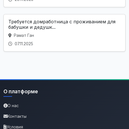
Требуется домработница с проживанием для
бабушки и дедушк...
Рамат Ган
07.11.2025
О платформе
О нас
Контакты
Условия