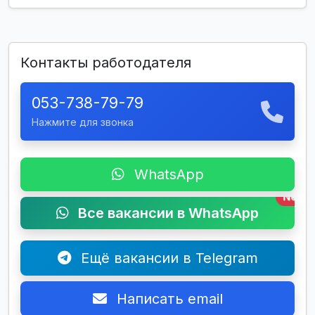
Контакты работодателя
053-738-79-79
Нажмите для звонка
WhatsApp
New
Все вакансии в WhatsApp
Ещё вакансии в Telegram
Написать email