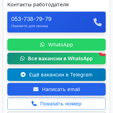
Контакты работодателя
053-738-79-79
Нажмите для звонка
WhatsApp
New
Все вакансии в WhatsApp
Ещё вакансии в Telegram
Написать email
Показать номер