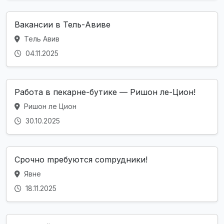
Вакансии в Тель-Авиве
Тель Авив
04.11.2025
Работа в пекарне-бутике — Ришон ле-Цион!
Ришон ле Цион
30.10.2025
Срочно mpeбуются comрудники!
Явне
18.11.2025