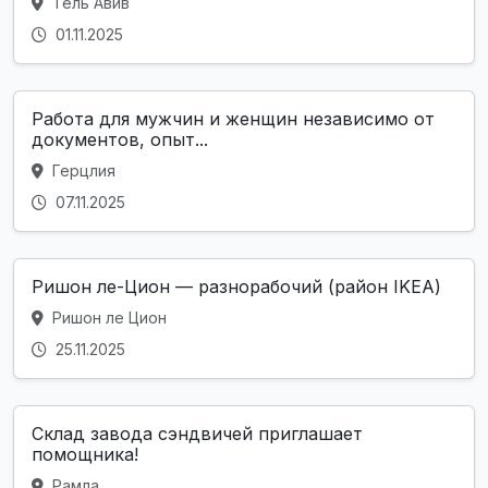
Тель Авив
01.11.2025
Работа для мужчин и женщин независимо от
документов, опыт...
Герцлия
07.11.2025
Ришон ле-Цион — разнорабочий (район IKEA)
Ришон ле Цион
25.11.2025
Склад завода сэндвичей приглашает
помощника!
Рамла