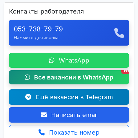
Контакты работодателя
053-738-79-79
Нажмите для звонка
WhatsApp
New
Все вакансии в WhatsApp
Ещё вакансии в Telegram
Написать email
Показать номер