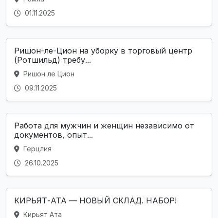
01.11.2025
Ришон-ле-Цион на уборку в торговый центр
(Ротшильд) требу...
Ришон ле Цион
09.11.2025
Работа для мужчин и женщин независимо от
документов, опыт...
Герцлия
26.10.2025
КИРЬЯТ-АТА — НОВЫЙ СКЛАД. НАБОР!
Кирьят Ата