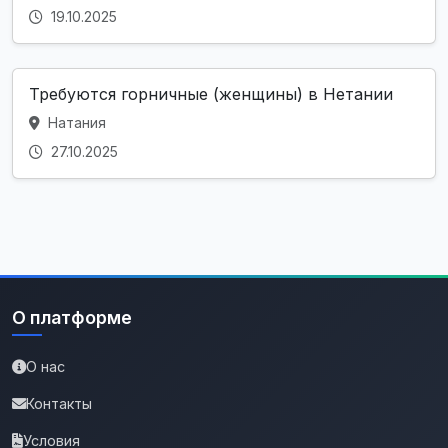
19.10.2025
Требуются горничные (женщины) в Нетании
Натания
27.10.2025
О платформе
О нас
Контакты
Условия