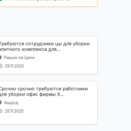
Требуются сотрудники цы для уборки
элитного комплекса для...
Ришон ле Цион
29.11.2025
Срочно срочно требуются работники
для уборки офис фирмы Х...
Ашдод
25.11.2025