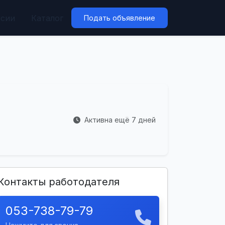
нсии
Каталог
Подать объявление
Активна ещё 7 дней
Контакты работодателя
053-738-79-79