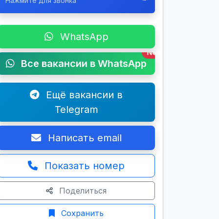
Нажмите для звонка
WhatsApp
New
Все вакансии в WhatsApp
Ещё вакансии в
Telegram
Написать email
Показать номер
Поделиться
Сохранить