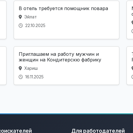
В отель требуется помощник повара
Эйлат
22.10.2025
Приглашаем на работу мужчин и
женщин на Кондитерскю фабрику
Хариш
16.11.2025
соискателей
Для работодателей