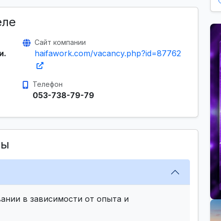
еле
Сайт компании
и.
haifawork.com/vacancy.php?id=87762
Телефон
053-738-79-79
сы
ании в зависимости от опыта и