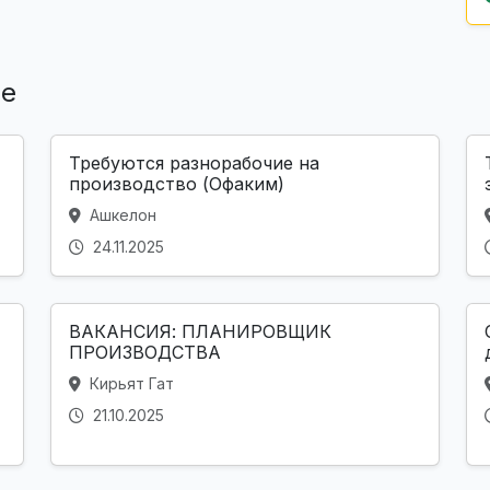
ле
Требуются разнорабочие на
производство (Офаким)
Ашкелон
24.11.2025
ВАКАНСИЯ: ПЛАНИРОВЩИК
ПРОИЗВОДСТВА
Кирьят Гат
21.10.2025