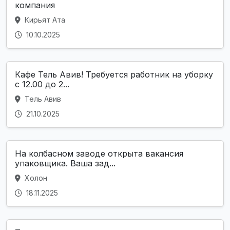
компания
Кирьят Ата
10.10.2025
Кафе Тель Авив! Требуется работник на уборку
с 12.00 до 2...
Тель Авив
21.10.2025
На колбасном заводе открыта вакансия
упаковщика. Ваша зад...
Холон
18.11.2025