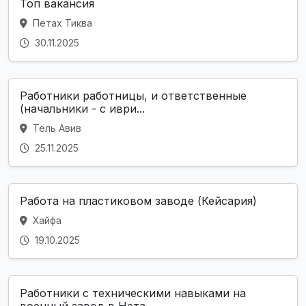
Топ вакансия
Петах Тиква
30.11.2025
Работники работницы, и ответственные
(начальники - с иври...
Тель Авив
25.11.2025
Работа на пластиковом заводе (Кейсария)
Хайфа
19.10.2025
Работники с техническими навыками на
военный завод в Нета...