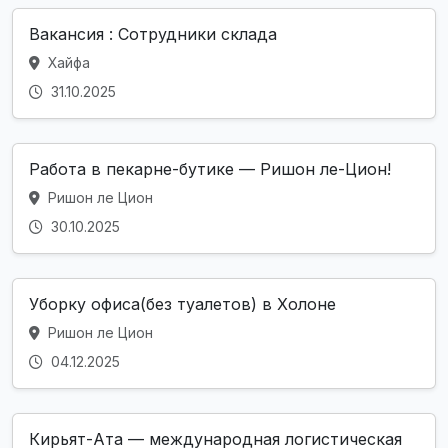
Вакансия : Сотрудники склада
Хайфа
31.10.2025
Работа в пекарне-бутике — Ришон ле-Цион!
Ришон ле Цион
30.10.2025
Уборку офиса(без туалетов) в Холоне
Ришон ле Цион
04.12.2025
Кирьят-Ата — международная логистическая