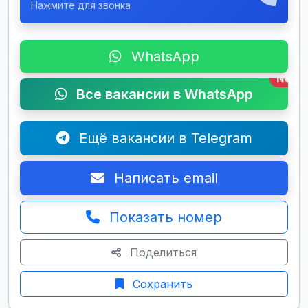
Нажмите для звонка
WhatsApp
New
Все вакансии в WhatsApp
Ещё вакансии в Telegram
Написать email
Показать номер
Поделиться
Сохранить