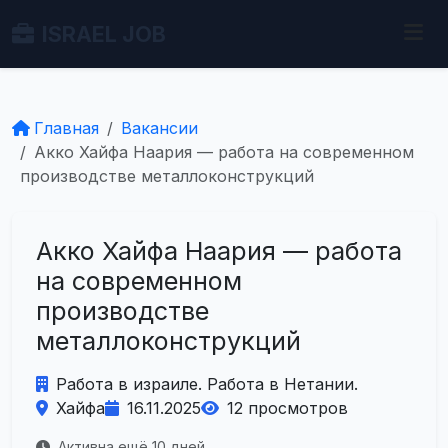
ISRAEL JOB
Главная
Вакансии
Акко Хайфа Наария — работа на современном
производстве металлоконструкций
Акко Хайфа Наария — работа
на современном
производстве
металлоконструкций
Работа в израиле. Работа в Нетании.
Хайфа
16.11.2025
12 просмотров
Активна ещё 10 дней