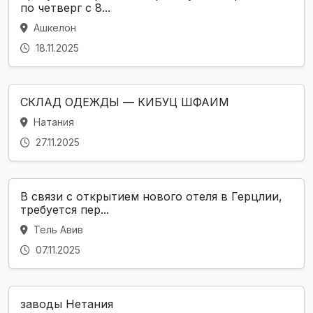
по четверг с 8...
Ашкелон
18.11.2025
СКЛАД ОДЕЖДЫ — КИБУЦ ШФАИМ
Натания
27.11.2025
В связи с открытием нового отеля в Герцлии,
требуется пер...
Тель Авив
07.11.2025
заводы Нетания