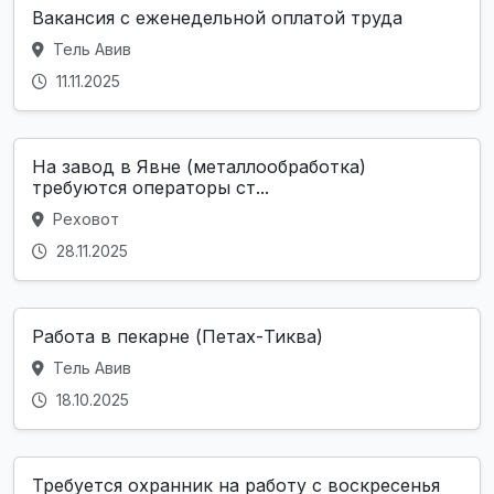
Вакансия с еженедельной оплатой труда
Тель Авив
11.11.2025
На завод в Явне (металлообработка)
требуются операторы ст...
Реховот
28.11.2025
Работа в пекарне (Петах-Тиква)
Тель Авив
18.10.2025
Требуется охранник на работу с воскресенья