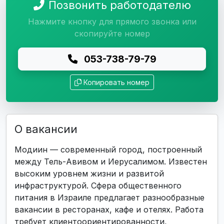
Позвонить работодателю
Нажмите кнопку для прямого звонка или
скопируйте номер
053-738-79-79
Копировать номер
О вакансии
Модиин — современный город, построенный
между Тель-Авивом и Иерусалимом. Известен
высоким уровнем жизни и развитой
инфраструктурой. Сфера общественного
питания в Израиле предлагает разнообразные
вакансии в ресторанах, кафе и отелях. Работа
требует клиентоориентированности,