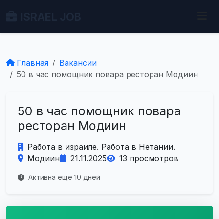
ISRAEL JOB
Главная
Вакансии
50 в час помощник повара ресторан Модиин
50 в час помощник повара
ресторан Модиин
Работа в израиле. Работа в Нетании.
Модиин
21.11.2025
13 просмотров
Активна ещё 10 дней