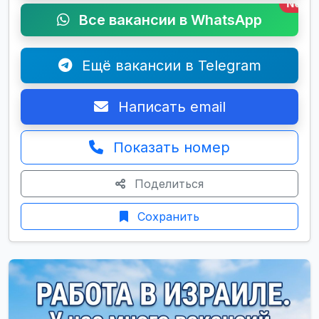
New
Все вакансии в WhatsApp
Ещё вакансии в Telegram
Написать email
Показать номер
Поделиться
Сохранить