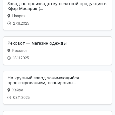
Завод по производству печатной продукции в
Кфар Масарик (...
Наария
27.11.2025
Реховот — магазин одежды
Реховот
18.11.2025
На крупный завод занимающийся
проектированием, планирован...
Хайфа
03.11.2025