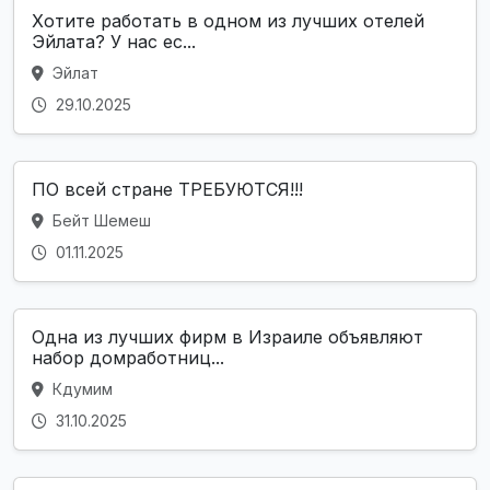
Хотите работать в одном из лучших отелей
Эйлата? У нас ес...
Эйлат
29.10.2025
ПО всей стране ТРЕБУЮТСЯ!!!
Бейт Шемеш
01.11.2025
Одна из лучших фирм в Израиле объявляют
набор домработниц...
Кдумим
31.10.2025