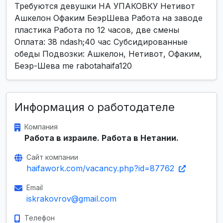
Требуются девушки НА УПАКОВКУ Нетивот
Ашкелон Офаким БеэрШева Работа на заводе
пластика Работа по 12 часов, две смены
Оплата: 38 ndash;40 час Субсидированные
обеды Подвозки: Ашкелон, Нетивот, Офаким,
Беэр-Шева me rabotahaifa120
Информация о работодателе
Компания
Работа в израиле. Работа в Нетании.
Сайт компании
haifawork.com/vacancy.php?id=87762
Email
iskrakovrov@gmail.com
Телефон