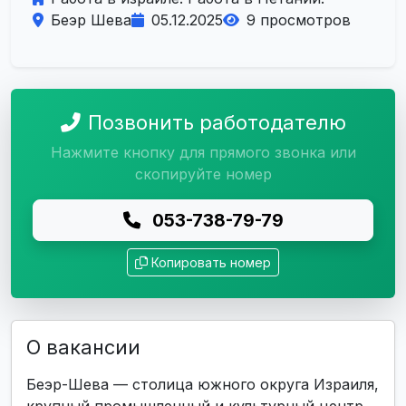
Беэр Шева
05.12.2025
9 просмотров
Позвонить работодателю
Нажмите кнопку для прямого звонка или
скопируйте номер
053-738-79-79
Копировать номер
О вакансии
Беэр-Шева — столица южного округа Израиля,