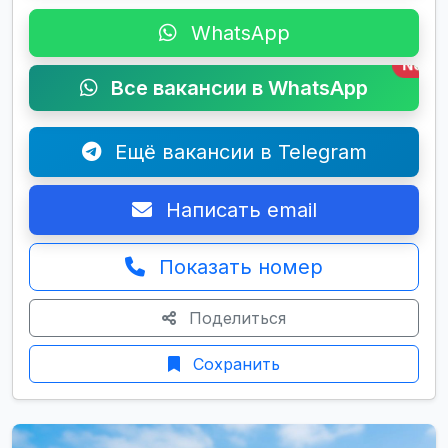
WhatsApp
New
Все вакансии в WhatsApp
Ещё вакансии в Telegram
Написать email
Показать номер
Поделиться
Сохранить