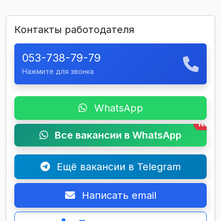
Контакты работодателя
053-738-79-79
Нажмите для звонка
WhatsApp
New
Все вакансии в WhatsApp
Ещё вакансии в Telegram
Написать email