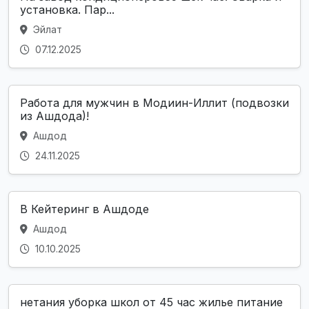
установка. Пар...
Эйлат
07.12.2025
Работа для мужчин в Модиин-Иллит (подвозки
из Ашдода)!
Ашдод
24.11.2025
В Кейтеринг в Ашдоде
Ашдод
10.10.2025
нетания уборка школ от 45 час жилье питание