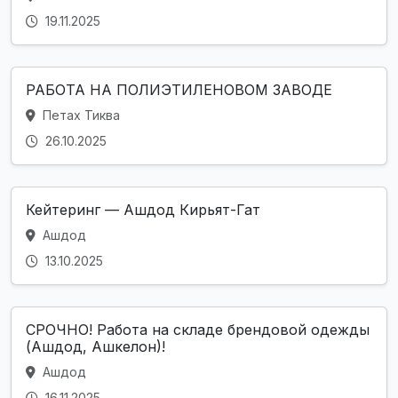
19.11.2025
РАБОТА НА ПОЛИЭТИЛЕНОВОМ ЗАВОДЕ
Петах Тиква
26.10.2025
Кейтеринг — Ашдод Кирьят-Гат
Ашдод
13.10.2025
СРОЧНО! Работа на складе брендовой одежды
(Ашдод, Ашкелон)!
Ашдод
16.11.2025