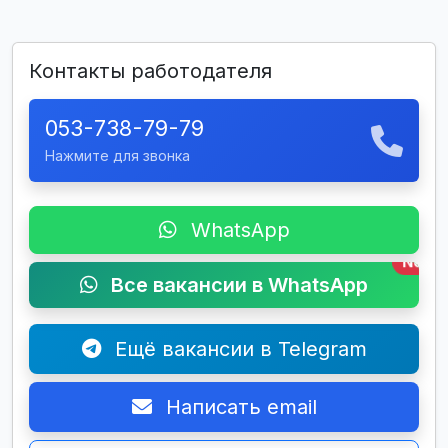
Контакты работодателя
053-738-79-79
Нажмите для звонка
WhatsApp
New
Все вакансии в WhatsApp
Ещё вакансии в Telegram
Написать email