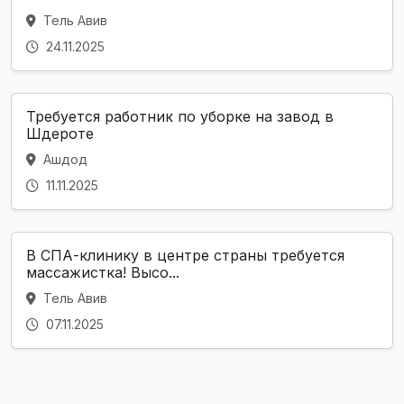
Тель Авив
24.11.2025
Требуется работник по уборке на завод в
Шдероте
Ашдод
11.11.2025
В СПА-клинику в центре страны требуется
массажистка! Высо...
Тель Авив
07.11.2025