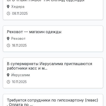
Хедера
08.11.2025
Реховот — магазин одежды
Реховот
18.11.2025
В супермаркеты Иерусалима приглашаются
работники касс и м...
Иерусалим
10.11.2025
Требуется сотрудники по гипсокартону (гевес)
. Оплата по ...