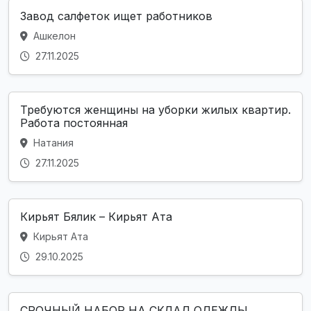
Завод салфеток ищет работников
Ашкелон
27.11.2025
Требуются женщины на уборки жилых квартир.
Работа постоянная
Натания
27.11.2025
Кирьят Бялик – Кирьят Ата
Кирьят Ата
29.10.2025
СРОЧНЫЙ НАБОР НА СКЛАД ОДЕЖДЫ