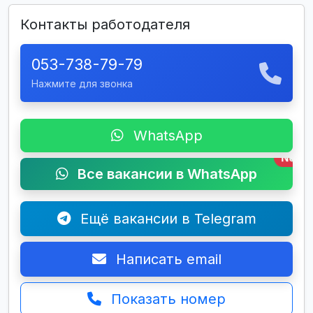
Контакты работодателя
053-738-79-79
Нажмите для звонка
WhatsApp
New
Все вакансии в WhatsApp
Ещё вакансии в Telegram
Написать email
Показать номер