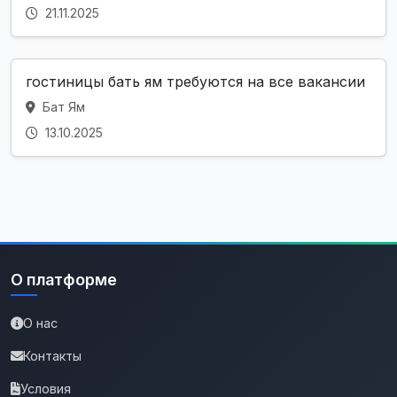
21.11.2025
гостиницы бать ям требуются на все вакансии
Бат Ям
13.10.2025
О платформе
О нас
Контакты
Условия