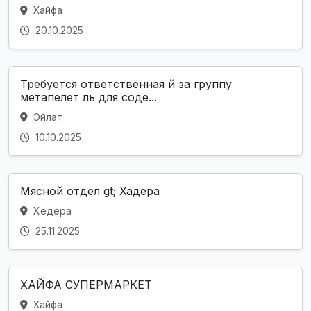
Хайфа
20.10.2025
Требуется ответственная й за группу
метапелет ль для соде...
Эйлат
10.10.2025
Мясной отдел gt; Хадера
Хедера
25.11.2025
ХАЙФА СУПЕРМАРКЕТ
Хайфа