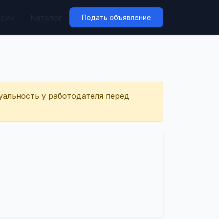
нсии
Каталог
Подать объявление
уальность у работодателя перед