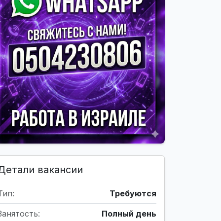
Детали вакансии
Тип:
Требуются
Занятость:
Полный день