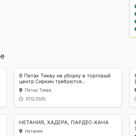
ле
В Петах Тикву на уборку в торговый
центр Сиркин требуются...
Петах Тиква
01.12.2025
НЕТАНИЯ, ХАДЕРА, ПАРДЕС-ХАНА
Натания