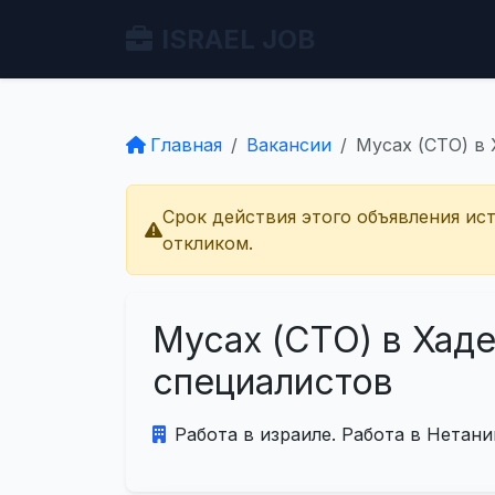
ISRAEL JOB
Главная
Вакансии
Мусах (СТО) в
Срок действия этого объявления ис
откликом.
Мусах (СТО) в Хад
специалистов
Работа в израиле. Работа в Нетани