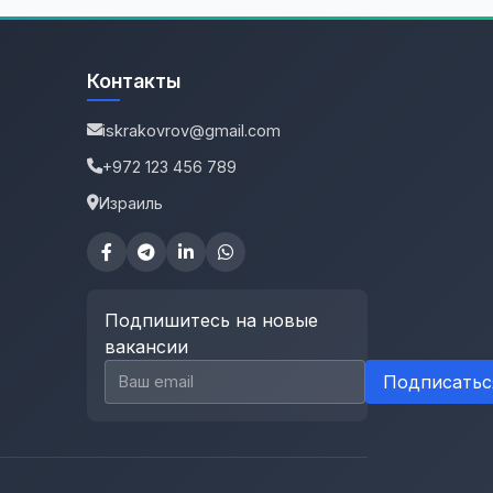
Контакты
iskrakovrov@gmail.com
+972 123 456 789
Израиль
Подпишитесь на новые
вакансии
Email для подписки
Подписатьс