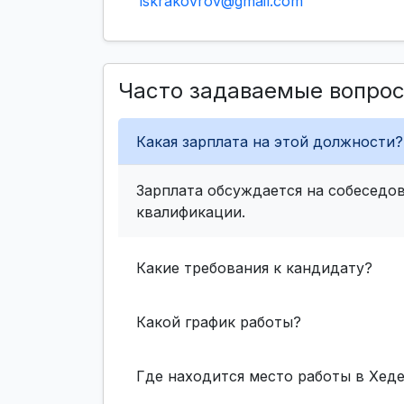
iskrakovrov@gmail.com
Часто задаваемые вопро
Какая зарплата на этой должности?
Зарплата обсуждается на собеседов
квалификации.
Какие требования к кандидату?
Какой график работы?
Где находится место работы в Хед