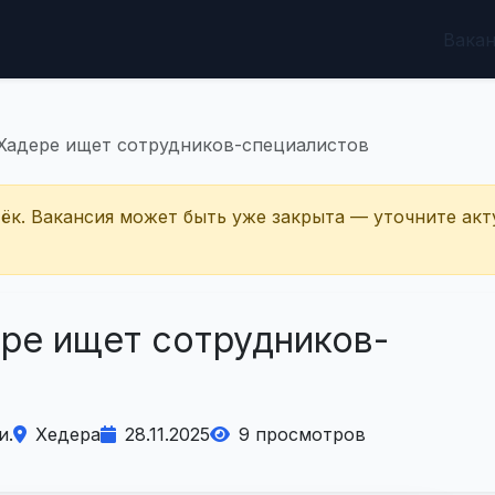
Вака
 Хадере ищет сотрудников-специалистов
тёк. Вакансия может быть уже закрыта — уточните акт
ере ищет сотрудников-
и.
Хедера
28.11.2025
9 просмотров