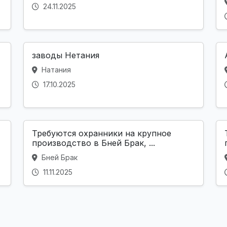
24.11.2025
заводы Нетания
Натания
17.10.2025
Требуются охранники на крупное
производство в Бней Брак, ...
Бней Брак
11.11.2025