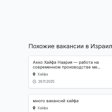
Похожие вакансии в Израи
Акко Хайфа Наария — работа на
современном производстве ме...
Хайфа
26.11.2025
много вакансий хайфа
Хайфа