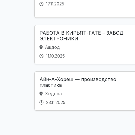
17.11.2025
РАБОТА В КИРЬЯТ-ГАТЕ – ЗАВОД
ЭЛЕКТРОНИКИ
Ашдод
11.10.2025
Айн-А-Хореш — производство
пластика
Хедера
23.11.2025