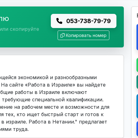
елю
053-738-79-79
или скопируйте
Копировать номер
ющейся экономикой и разнообразными
На сайте «Работа в Израиле» вы найдете
 Общие работы в Израиле включают
е требующие специальной квалификации.
ение на рабочем месте и возможности для
я тех, кто ищет быстрый старт и готов к
в израиле. Работа в Нетании." предлагает
иями труда.