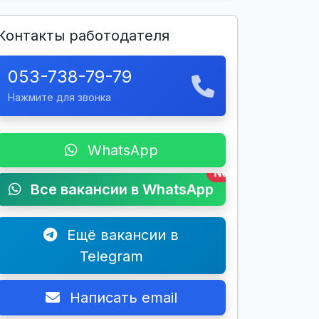
Контакты работодателя
053-738-79-79
Нажмите для звонка
WhatsApp
New
Все вакансии в WhatsApp
Ещё вакансии в
Telegram
Написать email