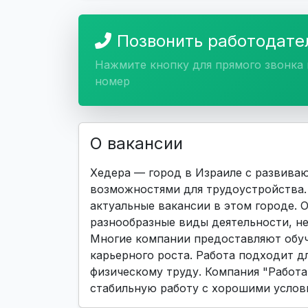
Позвонить работодат
Нажмите кнопку для прямого звонка 
номер
О вакансии
Хедера — город в Израиле с развива
возможностями для трудоустройства. 
актуальные вакансии в этом городе.
разнообразные виды деятельности, н
Многие компании предоставляют обуч
карьерного роста. Работа подходит дл
физическому труду. Компания "Работа 
стабильную работу с хорошими услов