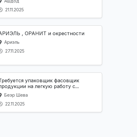
Ашдод
21.11.2025
АРИЭЛЬ , ОРАНИТ и окрестности
Ариэль
27.11.2025
Требуется упаковщик фасовщик
продукции на легкую работу с...
Беэр Шева
22.11.2025