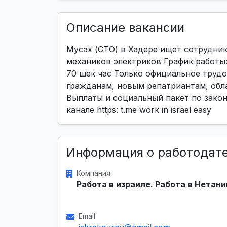
Описание вакансии
Мусах (СТО) в Хадере ищет сотрудни
механиков электриков График работы: 7
70 шек час Только официальное труд
гражданам, новым репатриантам, обла
Выплаты и социальный пакет по закон
канале https: t.me work in israel easy
Информация о работодат
Компания
Работа в израиле. Работа в Нетани
Email