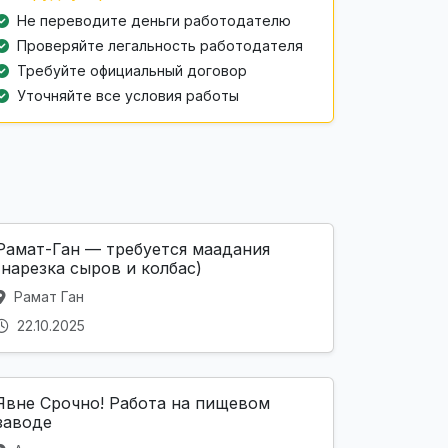
Не переводите деньги работодателю
Проверяйте легальность работодателя
Требуйте официальный договор
Уточняйте все условия работы
Рамат-Ган — требуется маадания
(нарезка сыров и колбас)
Рамат Ган
22.10.2025
Явне Срочно! Работа на пищевом
заводе