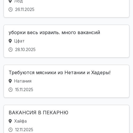
Лод
26.11.2025
уборки весь израиль. много вакансий
Цфат
28.10.2025
Требуются мясники из Нетании и Хадеры!
Натания
15.11.2025
ВАКАНСИЯ В ПЕКАРНЮ
Хайфа
12.11.2025