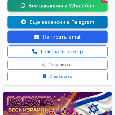
Все вакансии в WhatsApp
Ещё вакансии в Telegram
Написать email
Показать номер
Поделиться
Сохранить