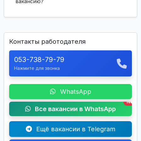
вакансию?
Контакты работодателя
053-738-79-79
Нажмите для звонка
WhatsApp
New
Все вакансии в WhatsApp
Ещё вакансии в Telegram