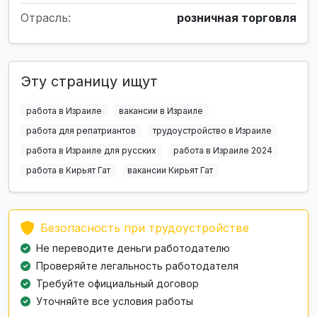
Отрасль:
розничная торговля
Эту страницу ищут
работа в Израиле
вакансии в Израиле
работа для репатриантов
трудоустройство в Израиле
работа в Израиле для русских
работа в Израиле 2024
работа в Кирьят Гат
вакансии Кирьят Гат
Безопасность при трудоустройстве
Не переводите деньги работодателю
Проверяйте легальность работодателя
Требуйте официальный договор
Уточняйте все условия работы