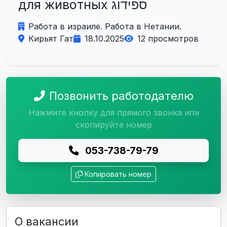
для животных ספידוג
Работа в израиле. Работа в Нетании.
Кирьят Гат
18.10.2025
12 просмотров
Позвонить работодателю
Нажмите кнопку для прямого звонка или
скопируйте номер
053-738-79-79
Копировать номер
О вакансии