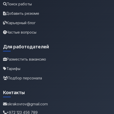
Поиск работы
Добавить резюме
Карьерный блог
Частые вопросы
Для работодателей
Разместить вакансию
Тарифы
Подбор персонала
Контакты
iskrakovrov@gmail.com
+972 123 456 789