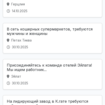
Герцлия
14.10.2025
В сеть кошерных супермаркетов, требуются
мужчины и женщины
Петах Тиква
30.10.2025
Присоединяйтесь к команде отелей Эйлата!
Мы ищем работник...
Эйлат
30.10.2025
На лидирующий завод в К.гате требуются