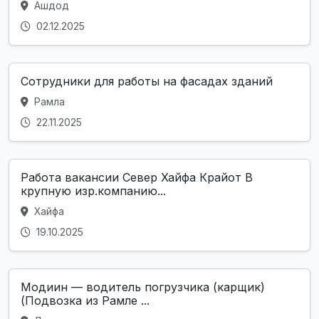
Ашдод
02.12.2025
Сотрудники для работы на фасадах зданий
Рамла
22.11.2025
Работа вакансии Север Хайфа Крайот В
крупную изр.компанию...
Хайфа
19.10.2025
Модиин — водитель погрузчика (карщик)
(Подвозка из Рамле ...