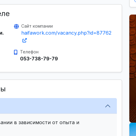
еле
Сайт компании
и.
haifawork.com/vacancy.php?id=87762
Телефон
053-738-79-79
сы
ании в зависимости от опыта и