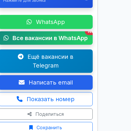
Нажмите для звонка
WhatsApp
New
Все вакансии в WhatsApp
Ещё вакансии в
Telegram
Написать email
Показать номер
Поделиться
Сохранить