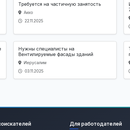
Требуется на частичную занятость
Акко
22.11.2025
е
Нужны специалисты на
Вентилируемые фасады зданий
Иерусалим
03.11.2025
соискателей
Для работодателей