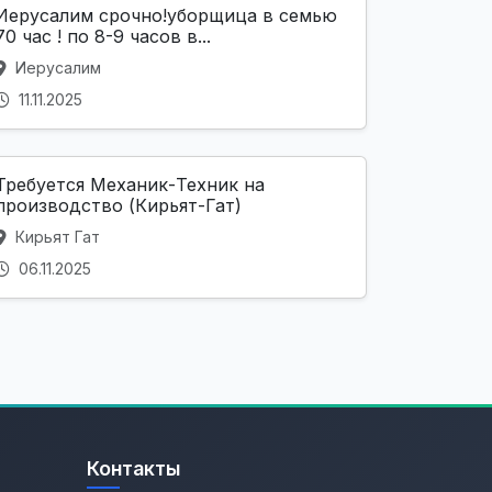
Иерусалим срочно!уборщица в семью
70 час ! по 8-9 часов в...
Иерусалим
11.11.2025
Требуется Механик-Техник на
производство (Кирьят-Гат)
Кирьят Гат
06.11.2025
Контакты