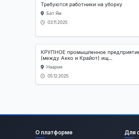
Требуются работники на уборку
Бат Ям
03.11.2025
КРУПНОЕ промышленное предприяти
(между Акко и Крайот) ищ...
Наария
05.12.2025
О платформе
Для 