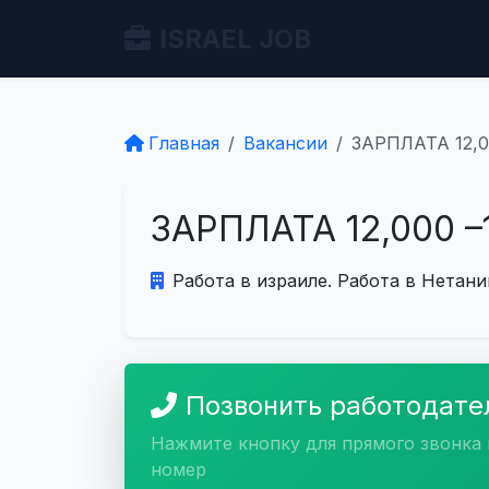
ISRAEL JOB
Главная
Вакансии
ЗАРПЛАТА 12,0
ЗАРПЛАТА 12,000 –
Работа в израиле. Работа в Нетани
Позвонить работодат
Нажмите кнопку для прямого звонка 
номер