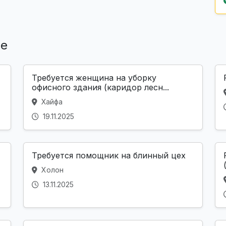
ле
Требуется женщина на уборку
офисного здания (каридор лесн...
Хайфа
19.11.2025
Требуется помощник на блинный цех
Холон
13.11.2025