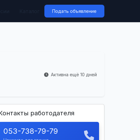
нсии
Каталог
Подать объявление
Активна ещё 10 дней
Контакты работодателя
053-738-79-79