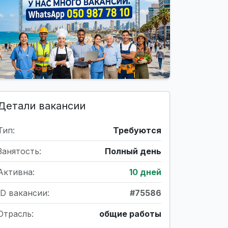
Детали вакансии
Тип:
Требуются
Занятость:
Полный день
Активна:
10 дней
ID вакансии:
#75586
Отрасль:
общие работы