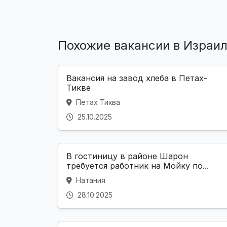
Похожие вакансии в Израи
Вакансия на завод хлеба в Петах-
Тикве
Петах Тиква
25.10.2025
В гостиницу в районе Шарон
требуется работник на Мойку по...
Натания
28.10.2025