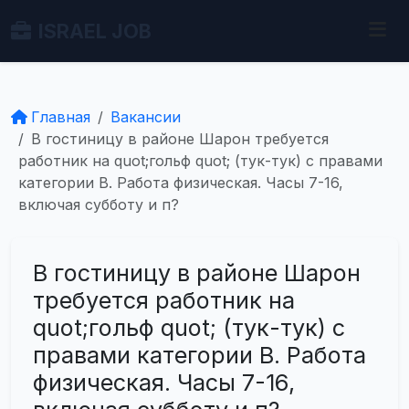
ISRAEL JOB
Главная
Вакансии
В гостиницу в районе Шарон требуется
работник на quot;гольф quot; (тук-тук) с правами
категории В. Работа физическая. Часы 7-16,
включая субботу и п?
В гостиницу в районе Шарон
требуется работник на
quot;гольф quot; (тук-тук) с
правами категории В. Работа
физическая. Часы 7-16,