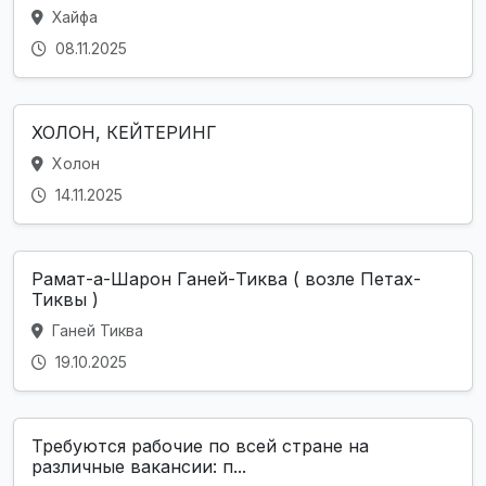
Хайфа
08.11.2025
ХОЛОН, КЕЙТЕРИНГ
Холон
14.11.2025
Рамат-а-Шарон Ганей-Тиква ( возле Петах-
Тиквы )
Ганей Тиква
19.10.2025
Требуются рабочие по всей стране на
различные вакансии: п...