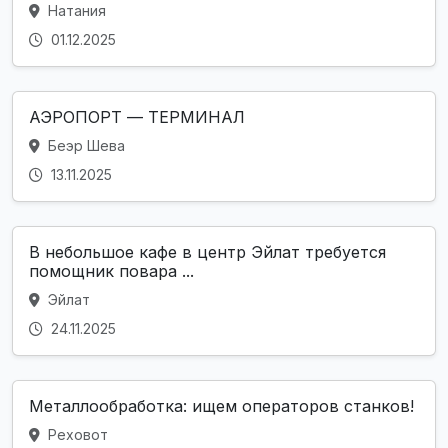
Натания
01.12.2025
АЭРОПОРТ — ТЕРМИНАЛ
Беэр Шева
13.11.2025
В небольшое кафе в центр Эйлат требуется
помощник повара ...
Эйлат
24.11.2025
Металлообработка: ищем операторов станков!
Реховот