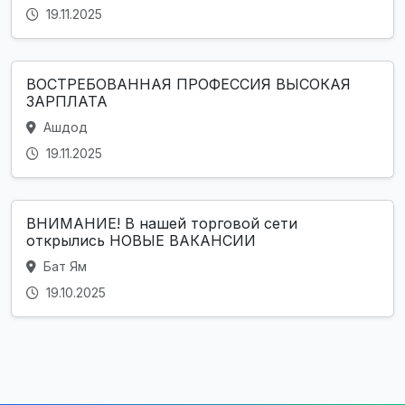
19.11.2025
ВОСТРЕБОВАННАЯ ПРОФЕССИЯ ВЫСОКАЯ
ЗАРПЛАТА
Ашдод
19.11.2025
ВНИМАНИЕ! В нашей торговой сети
открылись НОВЫЕ ВАКАНСИИ
Бат Ям
19.10.2025