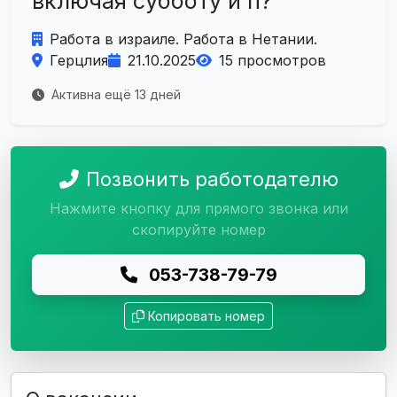
включая субботу и п?
Работа в израиле. Работа в Нетании.
Герцлия
21.10.2025
15 просмотров
Активна ещё 13 дней
Позвонить работодателю
Нажмите кнопку для прямого звонка или
скопируйте номер
053-738-79-79
Копировать номер