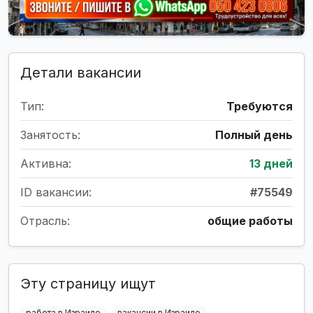
Детали вакансии
Тип:
Требуются
Занятость:
Полный день
Активна:
13 дней
ID вакансии:
#75549
Отрасль:
общие работы
Эту страницу ищут
работа в Израиле
вакансии в Израиле