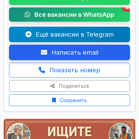
New
Все вакансии в WhatsApp
Ещё вакансии в Telegram
Написать email
Показать номер
Поделиться
Сохранить