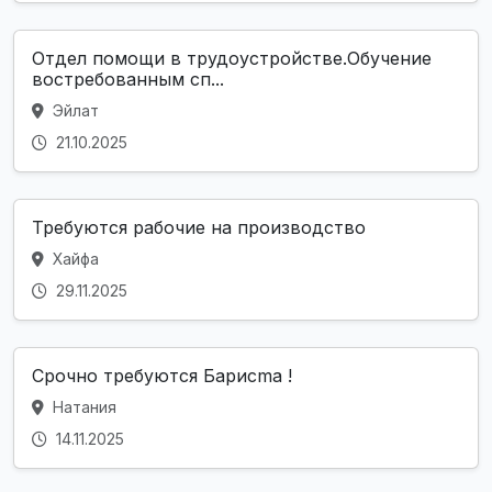
Отдел помощи в трудоустройстве.Обучение
востребованным сп...
Эйлат
21.10.2025
Требуются рабочие на производство
Хайфа
29.11.2025
Срочно требуются Бариcma !
Натания
14.11.2025