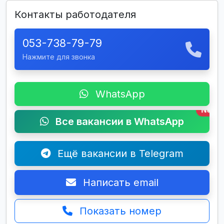
Контакты работодателя
053-738-79-79
Нажмите для звонка
WhatsApp
New
Все вакансии в WhatsApp
Ещё вакансии в Telegram
Написать email
Показать номер