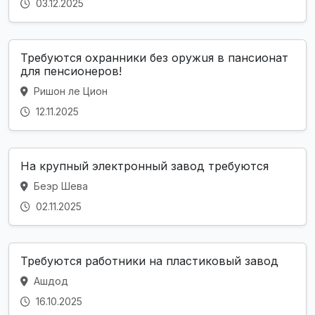
03.12.2025
Требуются охpaнники без оружuя в пансионат
для пенсионеров!
Ришон ле Цион
12.11.2025
На крупный электронный завод требуются
Беэр Шева
02.11.2025
Требуются работники на пластиковый завод
Ашдод
16.10.2025