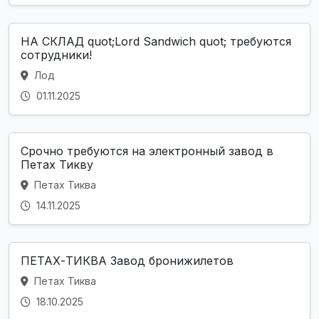
НА СКЛАД quot;Lord Sandwich quot; требуются
сотрудники!
Лод
01.11.2025
Срочно требуются на электронный завод в
Петах Тикву
Петах Тиква
14.11.2025
ПЕТАХ-ТИКВА Завод бронижилетов
Петах Тиква
18.10.2025