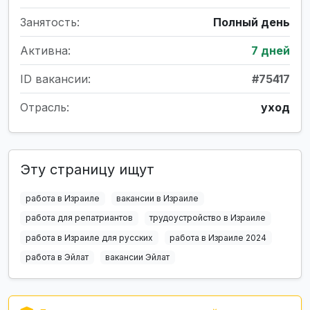
Занятость:
Полный день
Активна:
7 дней
ID вакансии:
#75417
Отрасль:
уход
Эту страницу ищут
работа в Израиле
вакансии в Израиле
работа для репатриантов
трудоустройство в Израиле
работа в Израиле для русских
работа в Израиле 2024
работа в Эйлат
вакансии Эйлат