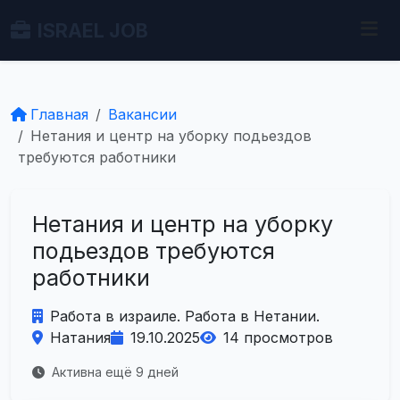
ISRAEL JOB
Главная
Вакансии
Нетания и центр на уборку подьездов
требуются работники
Нетания и центр на уборку
подьездов требуются
работники
Работа в израиле. Работа в Нетании.
Натания
19.10.2025
14 просмотров
Активна ещё 9 дней