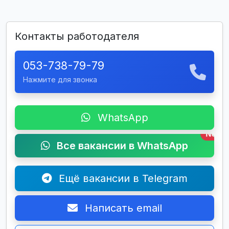
Контакты работодателя
053-738-79-79
Нажмите для звонка
WhatsApp
New
Все вакансии в WhatsApp
Ещё вакансии в Telegram
Написать email