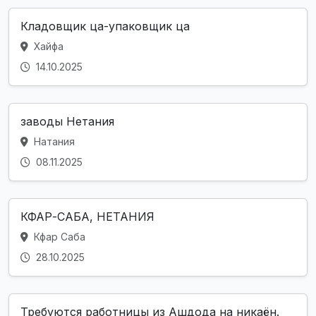
Кладовщик ца-упаковщик ца
Хайфа
14.10.2025
заводы Нетания
Натания
08.11.2025
КФАР-САБА, НЕТАНИЯ
Кфар Саба
28.10.2025
Требуются работницы из Ашдода на никаён.