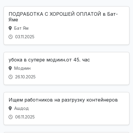
ПОДРАБОТКА С ХОРОШЕЙ ОПЛАТОЙ в Бат-
Яме
Бат Ям
03.11.2025
убока в супере модиин.от 45. час
Модиин
26.10.2025
Ищем работников на разгрузку контейнеров
Ашдод
06.11.2025