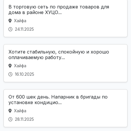
В торговую сеть по продаже товаров для
дома в районе ХУЦО...
Хайфа
24.11.2025
Хотите стабильную, спокойную и хорошо
оплачиваемую работу...
Хайфа
16.10.2025
От 600 шек день. Напарник в бригады по
установке кондицио...
Хайфа
28.11.2025