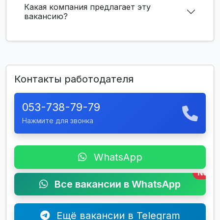
Какая компания предлагает эту
вакансию?
Контакты работодателя
053-738-79-79
Нажмите для звонка
WhatsApp
New
Все вакансии в WhatsApp
Ещё вакансии в Telegram