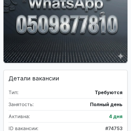
Детали вакансии
Тип:
Требуются
Занятость:
Полный день
Активна:
4 дня
ID вакансии:
#74753