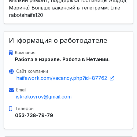
Мелкий ремонт, поддержка гостиницы Ашдод
Марина) Больше вакансий в телеграмм: t.me
rabotahaifa120
Информация о работодателе
Компания
Работа в израиле. Работа в Нетании.
Сайт компании
haifawork.com/vacancy.php?id=87762
Email
iskrakovrov@gmail.com
Телефон
053-738-79-79