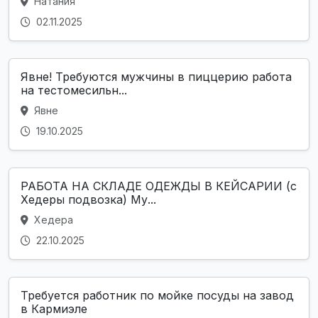
Натания
02.11.2025
Явне! Требуются мужчины в пиццерию работа
на тестомесильн...
Явне
19.10.2025
РАБОТА НА СКЛАДЕ ОДЕЖДЫ В КЕЙСАРИИ (с
Хедеры подвозка) Му...
Хедера
22.10.2025
Требуется работник по мойке посуды на завод
в Кармиэле