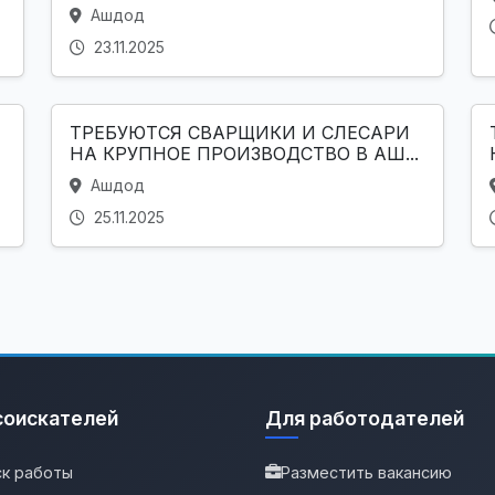
Ашдод
23.11.2025
ТРЕБУЮТСЯ СВАРЩИКИ И СЛЕСАРИ
НА КРУПНОЕ ПРОИЗВОДСТВО В АШ...
Ашдод
25.11.2025
соискателей
Для работодателей
к работы
Разместить вакансию