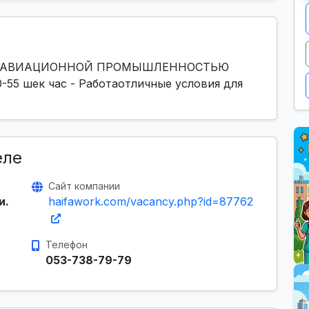
 С АВИАЦИОННОЙ ПРОМЫШЛЕННОСТЬЮ
55 шек час - Работаотличные условия для
еле
Сайт компании
и.
haifawork.com/vacancy.php?id=87762
Телефон
053-738-79-79