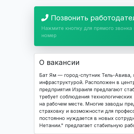
Позвонить работодат
Нажмите кнопку для прямого звонка 
номер
О вакансии
Бат Ям — город-спутник Тель-Авива,
инфраструктурой. Расположен в цент
предприятия Израиля предлагают ста
требует соблюдения технологических
на рабочем месте. Многие заводы пр
страховку и возможности для профес
постоянно нуждается в новых сотрудн
Нетании." предлагает стабильную раб