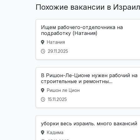
Похожие вакансии в Израи
Ищем рабочего-отделочника на
подработку (Натания)
Натания
29.11.2025
В Ришон-Ле-Ционе нужен рабочий на
строительные и ремонтны...
Ришон ле Цион
15.11.2025
уборки весь израиль. много вакансий
Кадима