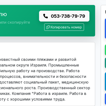
елю
053-738-79-79
или скопируйте
Копировать номер
 известный своими пляжами и развитой
ральном округе Израиля. Промышленные
бильную работу на производстве. Работа
 процессов, внимательности и безопасности
едоставляют социальный пакет, медицинскую
сионального роста. Производственный сектор
иках. Компания "Работа в израиле. Работа в
оту с хорошими условиями труда.