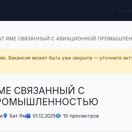
Вака
БАТ ЯМЕ СВЯЗАННЫЙ С АВИАЦИОННОЙ ПРОМЫШЛЕ
тёк. Вакансия может быть уже закрыта — уточните акт
ЯМЕ СВЯЗАННЫЙ С
ПРОМЫШЛЕННОСТЬЮ
и.
Бат Ям
01.12.2025
10 просмотров