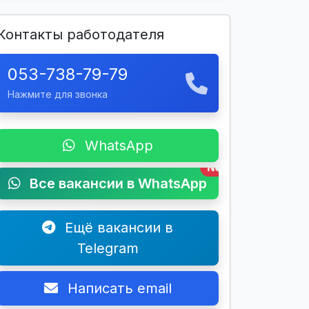
Контакты работодателя
053-738-79-79
Нажмите для звонка
WhatsApp
New
Все вакансии в WhatsApp
Ещё вакансии в
Telegram
Написать email