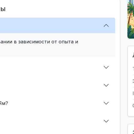
сы
ании в зависимости от опыта и
Ям?