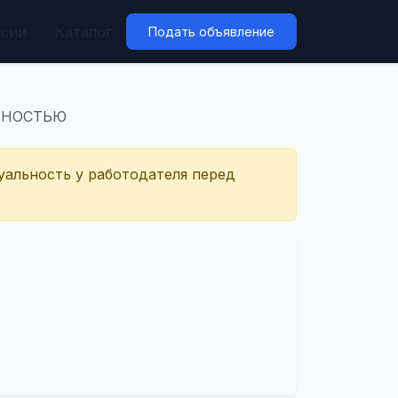
нсии
Каталог
Подать объявление
ННОСТЬЮ
уальность у работодателя перед