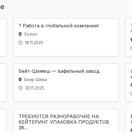
ле
? Работа в глобальной компании!
Холон
18.11.2025
Бейт-Шемеш — вафельный завод
Беэр Шева
30.11.2025
ТРЕБУЮТСЯ РАЗНОРАБОЧИЕ НА
КЕЙТЕРИНГ УПАКОВКА ПРОДУКТОВ
38...