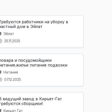
Требуются работники на уборку в
частный дом в Эйлат
Эйлат
25.11.2025
повара и посудомойщики
нетания.жилье питание подвозки
Натания
07.12.2025
В ведущий завод в Кирьят-Гат
требуются сборщики!
Кирьят Гат