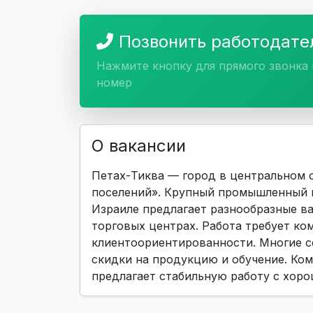
Позвонить работодат
Нажмите кнопку для прямого звонка 
номер
О вакансии
Петах-Тиква — город в центральном о
поселений». Крупный промышленный и
Израиле предлагает разнообразные ва
торговых центрах. Работа требует ко
клиентоориентированности. Многие с
скидки на продукцию и обучение. Комп
предлагает стабильную работу с хоро