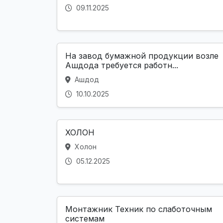
09.11.2025
На завод бумажной продукции возле
Ашдода требуется работн...
Ашдод
10.10.2025
ХОЛОН
Холон
05.12.2025
Монтажник Техник по слаботочным
системам