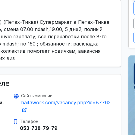
(Петах-Тиква) Супермаркет в Петах-Тикве
, смена 07:00 ndash;19:00, 5 дней; полный
ошую зарплату; все переработки после 8-го
о mdash; по 150 ; обязанности: раскладка
 коллектив помогает новичкам; вакансия
их виз
еле
Сайт компании
и.
haifawork.com/vacancy.php?id=87762
Телефон
053-738-79-79