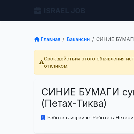
ISRAEL JOB
Главная
Вакансии
СИНИЕ БУМАГИ 
Срок действия этого объявления ис
откликом.
СИНИЕ БУМАГИ суп
(Петах-Тиква)
Работа в израиле. Работа в Нетани