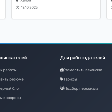
Хайфа
18.10.2025
соискателей
Для работодателей
к работы
Разместить вакансию
вить резюме
Тарифы
ерный блог
Подбор персонала
тые вопросы