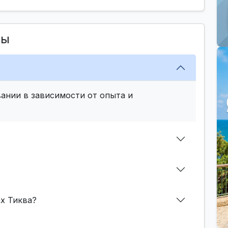
сы
ании в зависимости от опыта и
х Тиква?