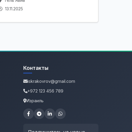
Тель Авив
13.11.2025
Контакты
iskrakovrov@gmail.com
+972 123 456 789
Израиль