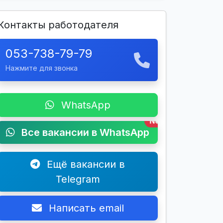
Контакты работодателя
053-738-79-79
Нажмите для звонка
WhatsApp
New
Все вакансии в WhatsApp
Ещё вакансии в
Telegram
Написать email