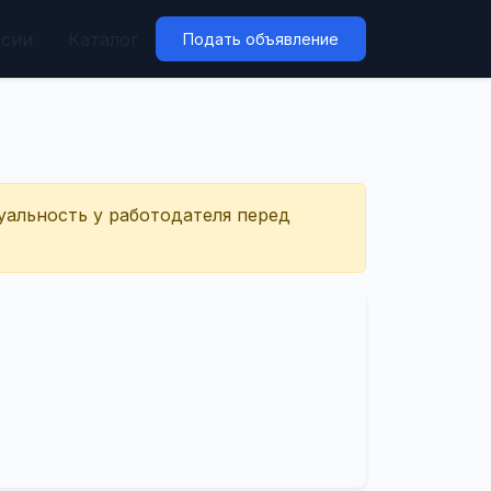
нсии
Каталог
Подать объявление
уальность у работодателя перед