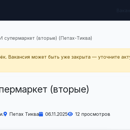
Вака
супермаркет (вторые) (Петах-Тиква)
тёк. Вакансия может быть уже закрыта — уточните акт
ермаркет (вторые)
и.
Петах Тиква
06.11.2025
12 просмотров