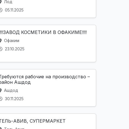
Лод
05.11.2025
!!!!ЗАВОД КОСМЕТИКИ В ОФАКИМЕ!!!!
Офаким
23.10.2025
Требуются рабочие на производство –
район Ашдод
Ашдод
30.11.2025
ТЕЛЬ-АВИВ, СУПЕРМАРКЕТ