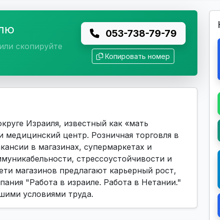
елю
053-738-79-79
или скопируйте
Копировать номер
круге Израиля, известный как «мать
 медицинский центр. Розничная торговля в
кансии в магазинах, супермаркетах и
ммуникабельности, стрессоустойчивости и
ети магазинов предлагают карьерный рост,
ания "Работа в израиле. Работа в Нетании."
шими условиями труда.