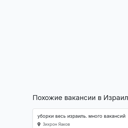
Похожие вакансии в Израи
уборки весь израиль. много вакансий
Зихрон Яаков