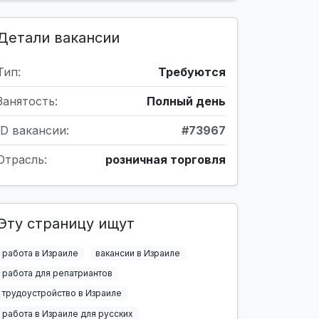
Детали вакансии
Тип:
Требуются
Занятость:
Полный день
ID вакансии:
#73967
Отрасль:
розничная торговля
Эту страницу ищут
работа в Израиле
вакансии в Израиле
работа для репатриантов
трудоустройство в Израиле
работа в Израиле для русских