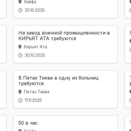
Хайфа
25.10.2025
На завод военной промышленности в
КИРЬЯТ АТА требуются
Кирьят Ата
30.10.2025
В Петах Тикве в одну из больниц
требуются
Петах Тиква
11.11.2025
50 в час