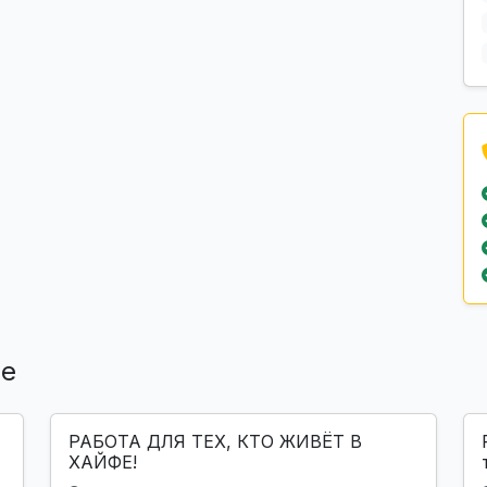
ле
РАБОТА ДЛЯ ТЕХ, КТО ЖИВЁТ В
ХАЙФЕ!