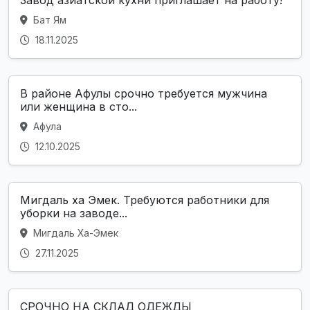
Завод азиатской кухни приглашает на работу!
Бат Ям
18.11.2025
В районе Афулы срочно требуется мужчина
или женщина в сто...
Афула
12.10.2025
Мигдаль ха Эмек. Требуются работники для
уборки на заводе...
Мигдаль Ха-Эмек
27.11.2025
СРОЧНО НА СКЛАД ОДЕЖДЫ