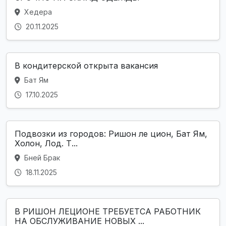
Хедера
20.11.2025
В кондитерской открыта вакансия
Бат Ям
17.10.2025
Подвозки из городов: Ришон ле цион, Бат Ям,
Холон, Лод. Т...
Бней Брак
18.11.2025
В РИШОН ЛЕЦИОНЕ ТРЕБУЕТСА РАБОТНИК
НА ОБСЛУЖИВАНИЕ НОВЫХ ...