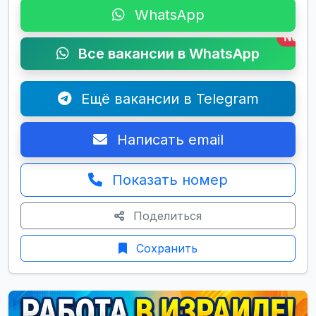
WhatsApp
New
Все вакансии в WhatsApp
Ещё вакансии в Telegram
Написать email
Показать номер
Поделиться
Сохранить