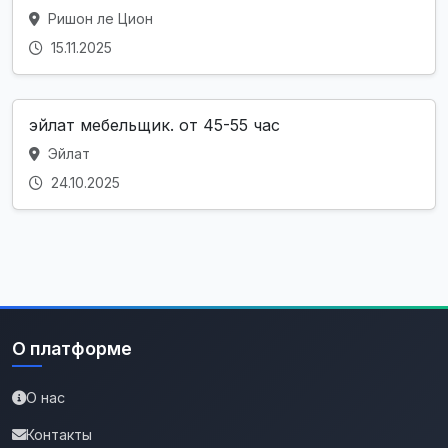
Ришон ле Цион
15.11.2025
эйлат мебельщик. от 45-55 час
Эйлат
24.10.2025
О платформе
О нас
Контакты