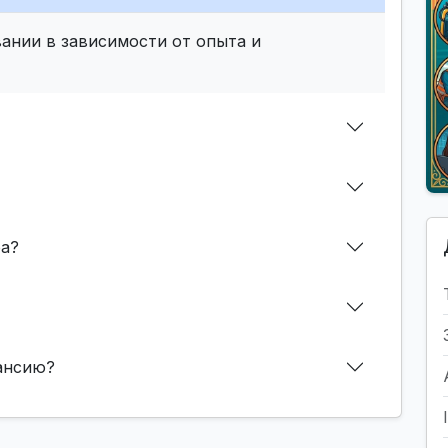
ании в зависимости от опыта и
фа?
кансию?