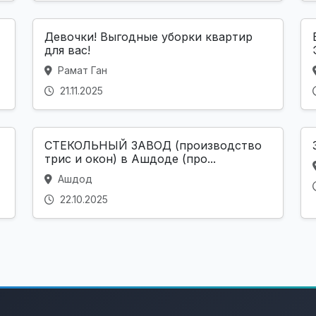
Девочки! Выгодные уборки квартир
для вас!
Рамат Ган
21.11.2025
СТЕКОЛЬНЫЙ ЗАВОД (производство
трис и окон) в Ашдоде (про...
Ашдод
22.10.2025