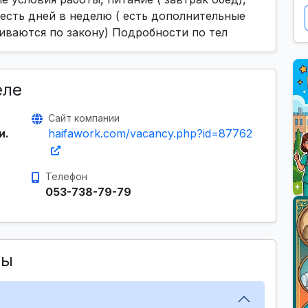
шесть дней в неделю ( есть дополнительные
иваются по закону) Подробности по тел
еле
Сайт компании
и.
haifawork.com/vacancy.php?id=87762
Телефон
053-738-79-79
сы