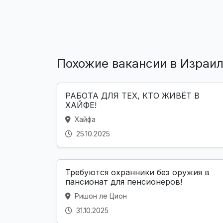
Похожие вакансии в Израи
РАБОТА ДЛЯ ТЕХ, КТО ЖИВЁТ В
ХАЙФЕ!
Хайфа
25.10.2025
Требуются охранники без оружия в
пансионат для пенсионеров!
Ришон ле Цион
31.10.2025