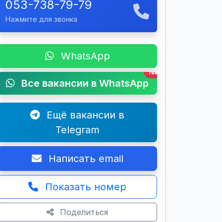
053-738-79-79
Нажмите для звонка
WhatsApp
New
Все вакансии в WhatsApp
Ещё вакансии в
Telegram
Написать email
Показать номер
Поделиться