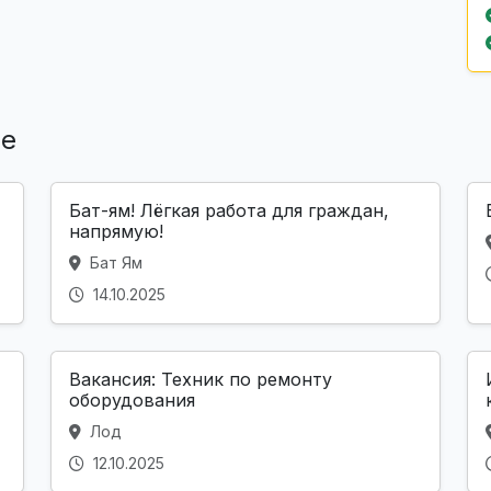
ле
Бат-ям! Лёгкая работа для граждан,
напрямую!
Бат Ям
14.10.2025
Вакансия: Техник по ремонту
оборудования
Лод
12.10.2025