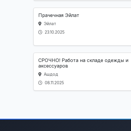
Прачечная Эйлат
Эйлат
23.10.2025
СРОЧНО! Работа на складе одежды и
аксессуаров
Ашдод
08.11.2025