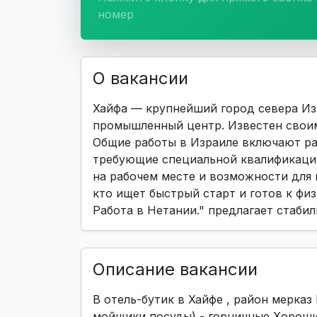
номер
О вакансии
Хайфа — крупнейший город севера Из
промышленный центр. Известен своим
Общие работы в Израиле включают ра
требующие специальной квалификаци
на рабочем месте и возможности для 
кто ищет быстрый старт и готов к физ
Работа в Нетании." предлагает стаби
Описание вакансии
В отель-бутик в Хайфе , район мерказ
мойщики посуды) - горничные Хорошие