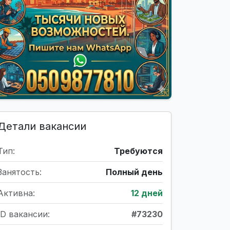
Детали вакансии
Тип:
Требуются
Занятость:
Полный день
Активна:
12 дней
ID вакансии:
#73230