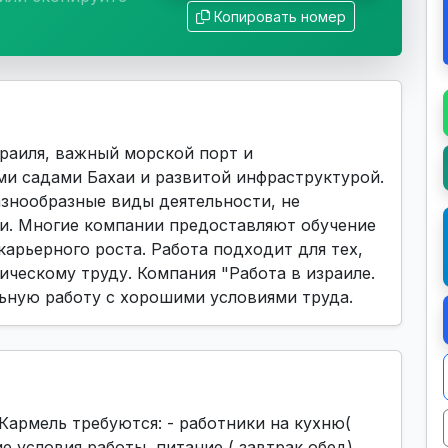
Копировать номер
раиля, важный морской порт и
и садами Бахаи и развитой инфраструктурой.
знообразные виды деятельности, не
и. Многие компании предоставляют обучение
карьерного роста. Работа подходит для тех,
ическому труду. Компания "Работа в израиле.
льную работу с хорошими условиями труда.
 Кармель требуются: - работники на кухню(
 условия работы, питание ( завтрак обед),