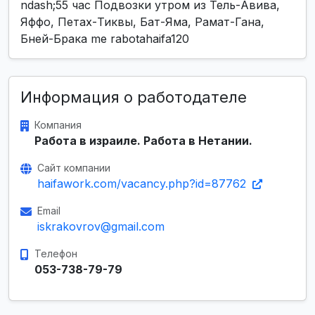
ndash;55 час Подвозки утром из Тель-Авива,
Яффо, Петах-Тиквы, Бат-Яма, Рамат-Гана,
Бней-Брака me rabotahaifa120
Информация о работодателе
Компания
Работа в израиле. Работа в Нетании.
Сайт компании
haifawork.com/vacancy.php?id=87762
Email
iskrakovrov@gmail.com
Телефон
053-738-79-79