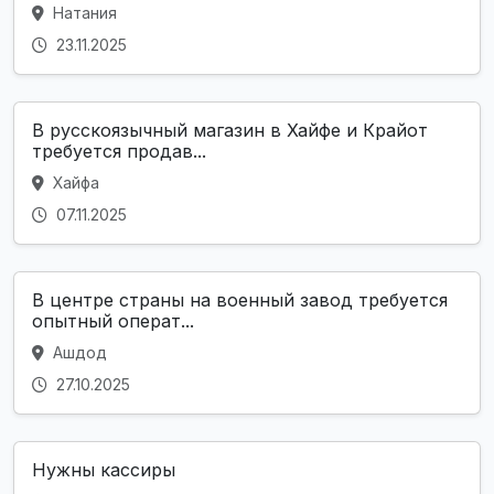
Натания
23.11.2025
В русскоязычный магазин в Хайфе и Крайот
требуется продав...
Хайфа
07.11.2025
В центре страны на военный завод требуется
опытный операт...
Ашдод
27.10.2025
Нужны кассиры