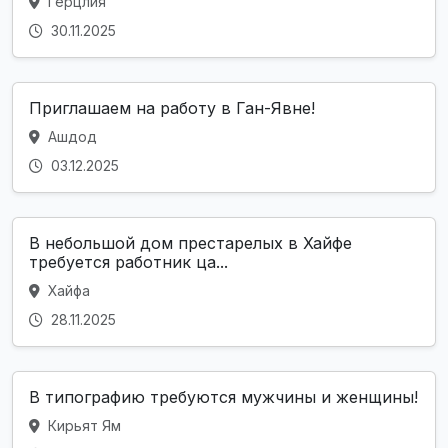
Герцлия
30.11.2025
Приглашаем на работу в Ган-Явне!
Ашдод
03.12.2025
В небольшой дом престарелых в Хайфе
требуется работник ца...
Хайфа
28.11.2025
В типографию требуются мужчины и женщины!
Кирьят Ям